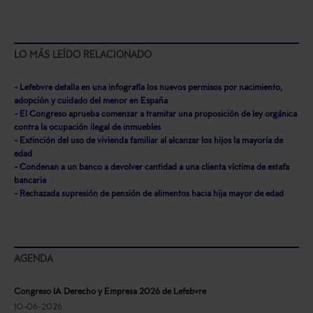
LO MÁS LEÍDO RELACIONADO
- Lefebvre detalla en una infografía los nuevos permisos por nacimiento,
adopción y cuidado del menor en España
- El Congreso aprueba comenzar a tramitar una proposición de ley orgánica
contra la ocupación ilegal de inmuebles
- Extinción del uso de vivienda familiar al alcanzar los hijos la mayoría de
edad
- Condenan a un banco a devolver cantidad a una clienta víctima de estafa
bancaria
- Rechazada supresión de pensión de alimentos hacia hija mayor de edad
AGENDA
Congreso IA Derecho y Empresa 2026 de Lefebvre
10-06-2026