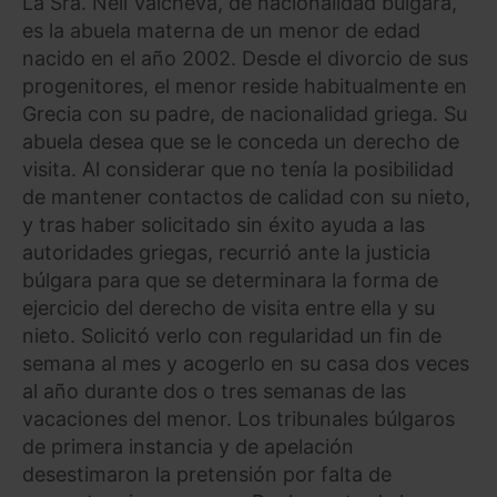
La Sra. Neli Valcheva, de nacionalidad búlgara,
es la abuela materna de un menor de edad
nacido en el año 2002. Desde el divorcio de sus
progenitores, el menor reside habitualmente en
Grecia con su padre, de nacionalidad griega. Su
abuela desea que se le conceda un derecho de
visita. Al considerar que no tenía la posibilidad
de mantener contactos de calidad con su nieto,
y tras haber solicitado sin éxito ayuda a las
autoridades griegas, recurrió ante la justicia
búlgara para que se determinara la forma de
ejercicio del derecho de visita entre ella y su
nieto. Solicitó verlo con regularidad un fin de
semana al mes y acogerlo en su casa dos veces
al año durante dos o tres semanas de las
vacaciones del menor. Los tribunales búlgaros
de primera instancia y de apelación
desestimaron la pretensión por falta de