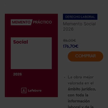
DERECHO LABORAL
Memento Social
2026
186,00
€
176,70
€
COMPRAR
La obra mejor
valorada en el
ámbito jurídico,
con toda la
información
laboral y de la