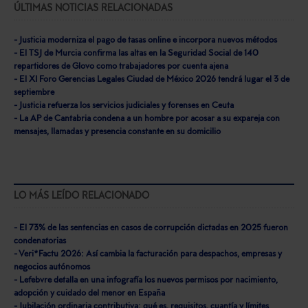
ÚLTIMAS NOTICIAS RELACIONADAS
- Justicia moderniza el pago de tasas online e incorpora nuevos métodos
- El TSJ de Murcia confirma las altas en la Seguridad Social de 140
repartidores de Glovo como trabajadores por cuenta ajena
- El XI Foro Gerencias Legales Ciudad de México 2026 tendrá lugar el 3 de
septiembre
- Justicia refuerza los servicios judiciales y forenses en Ceuta
- La AP de Cantabria condena a un hombre por acosar a su expareja con
mensajes, llamadas y presencia constante en su domicilio
LO MÁS LEÍDO RELACIONADO
- El 73% de las sentencias en casos de corrupción dictadas en 2025 fueron
condenatorias
- Veri*Factu 2026: Así cambia la facturación para despachos, empresas y
negocios autónomos
- Lefebvre detalla en una infografía los nuevos permisos por nacimiento,
adopción y cuidado del menor en España
- Jubilación ordinaria contributiva: qué es, requisitos, cuantía y límites