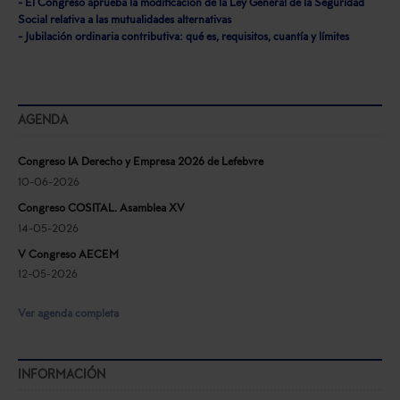
- El Congreso aprueba la modificación de la Ley General de la Seguridad
Social relativa a las mutualidades alternativas
- Jubilación ordinaria contributiva: qué es, requisitos, cuantía y límites
AGENDA
Congreso IA Derecho y Empresa 2026 de Lefebvre
10-06-2026
Congreso COSITAL. Asamblea XV
14-05-2026
V Congreso AECEM
12-05-2026
Ver agenda completa
INFORMACIÓN