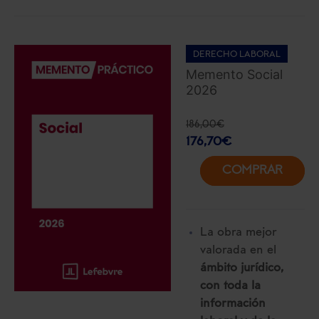
DERECHO LABORAL
Memento Social
2026
186,00
€
176,70
€
COMPRAR
La obra mejor
valorada en el
ámbito jurídico,
con toda la
información