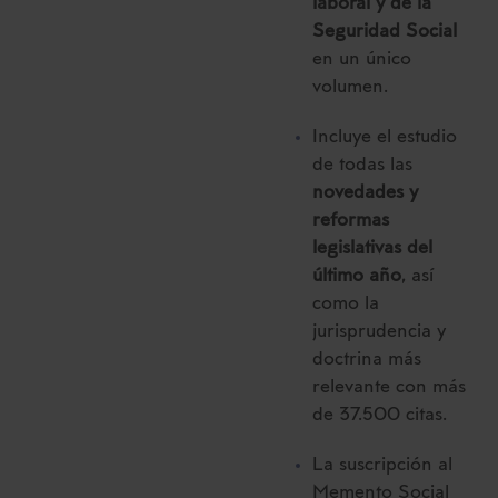
laboral y de la
Seguridad Social
en un único
volumen.
Incluye el estudio
de todas las
novedades y
reformas
legislativas del
último año
, así
como la
jurisprudencia y
doctrina más
relevante con más
de 37.500 citas.
La suscripción al
Memento Social