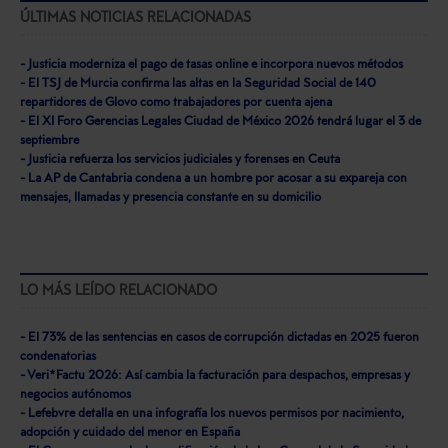
ÚLTIMAS NOTICIAS RELACIONADAS
- Justicia moderniza el pago de tasas online e incorpora nuevos métodos
- El TSJ de Murcia confirma las altas en la Seguridad Social de 140
repartidores de Glovo como trabajadores por cuenta ajena
- El XI Foro Gerencias Legales Ciudad de México 2026 tendrá lugar el 3 de
septiembre
- Justicia refuerza los servicios judiciales y forenses en Ceuta
- La AP de Cantabria condena a un hombre por acosar a su expareja con
mensajes, llamadas y presencia constante en su domicilio
LO MÁS LEÍDO RELACIONADO
- El 73% de las sentencias en casos de corrupción dictadas en 2025 fueron
condenatorias
- Veri*Factu 2026: Así cambia la facturación para despachos, empresas y
negocios autónomos
- Lefebvre detalla en una infografía los nuevos permisos por nacimiento,
adopción y cuidado del menor en España