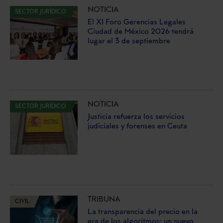
NOTICIA
SECTOR JURÍDICO
El XI Foro Gerencias Legales
Ciudad de México 2026 tendrá
lugar el 3 de septiembre
NOTICIA
SECTOR JURÍDICO
Justicia refuerza los servicios
judiciales y forenses en Ceuta
TRIBUNA
CIVIL
La transparencia del precio en la
era de los algoritmos: un nuevo