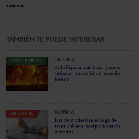
Saber más
TAMBIÉN TE PUEDE INTERESAR
TRIBUNA
SECTOR JURÍDICO
Arde España: qué hacer y cómo
reclamar tras sufrir un incendio
forestal
NOTICIA
DERECHO TIC
Justicia moderniza el pago de
tasas online e incorpora nuevos
métodos