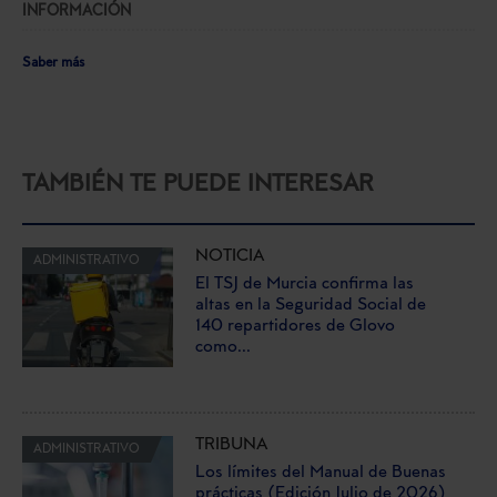
INFORMACIÓN
Saber más
TAMBIÉN TE PUEDE INTERESAR
NOTICIA
ADMINISTRATIVO
El TSJ de Murcia confirma las
altas en la Seguridad Social de
140 repartidores de Glovo
como...
TRIBUNA
ADMINISTRATIVO
Los límites del Manual de Buenas
prácticas (Edición Julio de 2026)