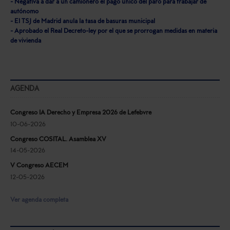
- Negativa a dar a un camionero el pago único del paro para trabajar de
autónomo
- El TSJ de Madrid anula la tasa de basuras municipal
- Aprobado el Real Decreto-ley por el que se prorrogan medidas en materia
de vivienda
AGENDA
Congreso IA Derecho y Empresa 2026 de Lefebvre
10-06-2026
Congreso COSITAL. Asamblea XV
14-05-2026
V Congreso AECEM
12-05-2026
Ver agenda completa