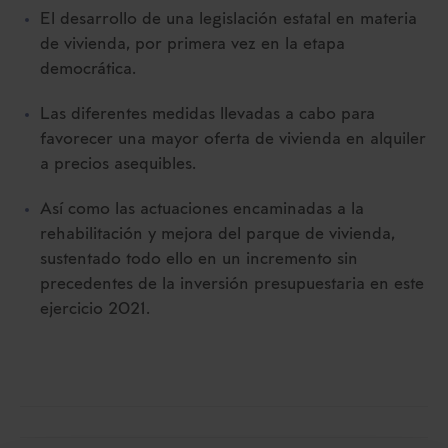
El desarrollo de una legislación estatal en materia
de vivienda, por primera vez en la etapa
democrática.
Las diferentes medidas llevadas a cabo para
favorecer una mayor oferta de vivienda en alquiler
a precios asequibles.
Así como las actuaciones encaminadas a la
rehabilitación y mejora del parque de vivienda,
sustentado todo ello en un incremento sin
precedentes de la inversión presupuestaria en este
ejercicio 2021.