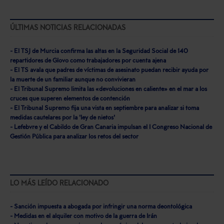
ÚLTIMAS NOTICIAS RELACIONADAS
- El TSJ de Murcia confirma las altas en la Seguridad Social de 140
repartidores de Glovo como trabajadores por cuenta ajena
- El TS avala que padres de víctimas de asesinato puedan recibir ayuda por
la muerte de un familiar aunque no convivieran
- El Tribunal Supremo limita las «devoluciones en caliente» en el mar a los
cruces que superen elementos de contención
- El Tribunal Supremo fija una vista en septiembre para analizar si toma
medidas cautelares por la 'ley de nietos'
- Lefebvre y el Cabildo de Gran Canaria impulsan el I Congreso Nacional de
Gestión Pública para analizar los retos del sector
LO MÁS LEÍDO RELACIONADO
- Sanción impuesta a abogada por infringir una norma deontológica
- Medidas en el alquiler con motivo de la guerra de Irán