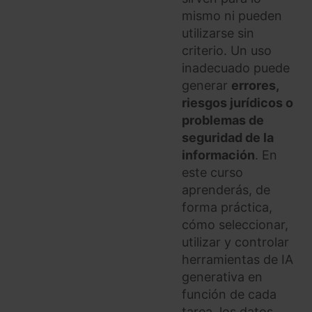
mismo ni pueden
utilizarse sin
criterio. Un uso
inadecuado puede
generar
errores,
riesgos jurídicos o
problemas de
seguridad de la
información
. En
este curso
aprenderás, de
forma práctica,
cómo seleccionar,
utilizar y controlar
herramientas de IA
generativa en
función de cada
tarea, los datos