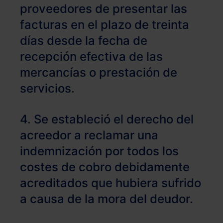
proveedores de presentar las
facturas en el plazo de treinta
días desde la fecha de
recepción efectiva de las
mercancías o prestación de
servicios.
4. Se estableció el derecho del
acreedor a reclamar una
indemnización por todos los
costes de cobro debidamente
acreditados que hubiera sufrido
a causa de la mora del deudor.