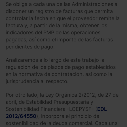
Se obliga a cada una de las Administraciones a
disponer un registro de facturas que permita
controlar la fecha en que el proveedor remite la
factura y, a partir de la misma, obtener los
indicadores del PMP de las operaciones
pagadas, así como el importe de las facturas
pendientes de pago.
Analizaremos a lo largo de este trabajo la
regulación de los plazos de pago establecidos
en la normativa de contratación, así como la
jurisprudencia al respecto.
Por otro lado, la Ley Orgánica 2/2012, de 27 de
abril, de Estabilidad Presupuestaria y
Sostenibilidad Financiera -LOEPYSF- (
EDL
2012/64550
), incorpora el principio de
sostenibilidad de la deuda comercial. Cada una