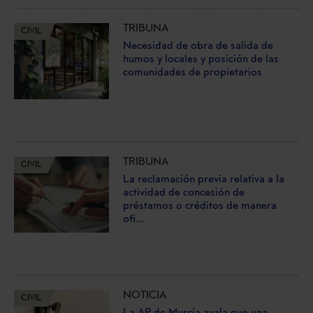
TRIBUNA
CIVIL
Necesidad de obra de salida de
humos y locales y posición de las
comunidades de propietarios
TRIBUNA
CIVIL
La reclamación previa relativa a la
actividad de concesión de
préstamos o créditos de manera
ofi...
NOTICIA
CIVIL
La AP de Murcia avala que una