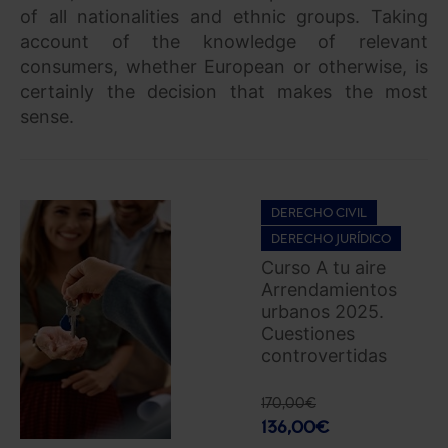
of all nationalities and ethnic groups. Taking
account of the knowledge of relevant
consumers, whether European or otherwise, is
certainly the decision that makes the most
sense.
DERECHO CIVIL
DERECHO JURÍDICO
Curso A tu aire
Arrendamientos
urbanos 2025.
Cuestiones
controvertidas
170,00
€
136,00
€