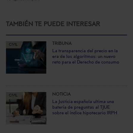
TAMBIÉN TE PUEDE INTERESAR
TRIBUNA
CIVIL
La transparencia del precio en la
era de los algoritmos: un nuevo
reto para el Derecho de consumo
NOTICIA
CIVIL
La Justicia española ultima una
batería de preguntas al TJUE
sobre el índice hipotecario IRPH