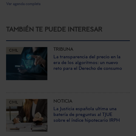
Ver agenda completa
TAMBIÉN TE PUEDE INTERESAR
TRIBUNA
CIVIL
La transparencia del precio en la
era de los algoritmos: un nuevo
reto para el Derecho de consumo
NOTICIA
CIVIL
La Justicia española ultima una
batería de preguntas al TJUE
sobre el índice hipotecario IRPH