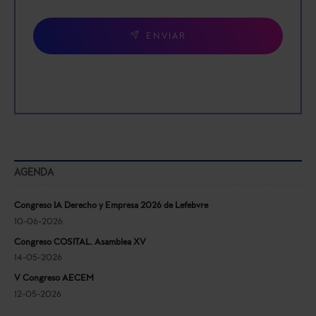
ENVIAR
AGENDA
Congreso IA Derecho y Empresa 2026 de Lefebvre
10-06-2026
Congreso COSITAL. Asamblea XV
14-05-2026
V Congreso AECEM
12-05-2026