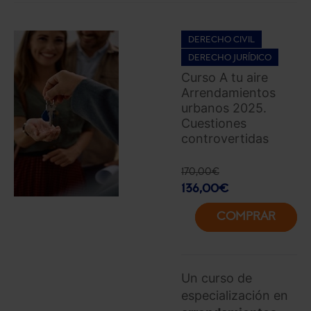
DERECHO CIVIL
DERECHO JURÍDICO
Curso A tu aire
Arrendamientos
urbanos 2025.
Cuestiones
controvertidas
170,00
€
136,00
€
COMPRAR
Un curso de
especialización en