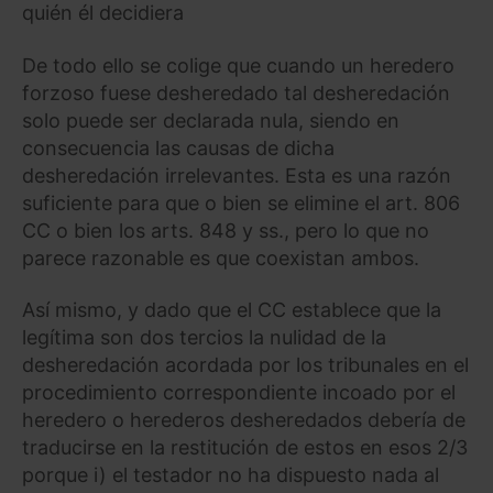
quién él decidiera
De todo ello se colige que cuando un heredero
forzoso fuese desheredado tal desheredación
solo puede ser declarada nula, siendo en
consecuencia las causas de dicha
desheredación irrelevantes. Esta es una razón
suficiente para que o bien se elimine el art. 806
CC o bien los arts. 848 y ss., pero lo que no
parece razonable es que coexistan ambos.
Así mismo, y dado que el CC establece que la
legítima son dos tercios la nulidad de la
desheredación acordada por los tribunales en el
procedimiento correspondiente incoado por el
heredero o herederos desheredados debería de
traducirse en la restitución de estos en esos 2/3
porque i) el testador no ha dispuesto nada al