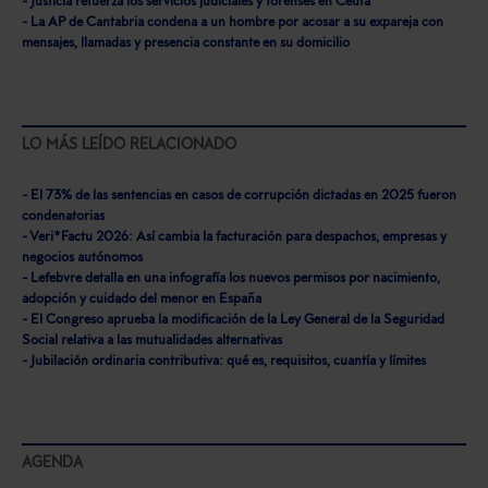
- Justicia refuerza los servicios judiciales y forenses en Ceuta
- La AP de Cantabria condena a un hombre por acosar a su expareja con
mensajes, llamadas y presencia constante en su domicilio
LO MÁS LEÍDO RELACIONADO
- El 73% de las sentencias en casos de corrupción dictadas en 2025 fueron
condenatorias
- Veri*Factu 2026: Así cambia la facturación para despachos, empresas y
negocios autónomos
- Lefebvre detalla en una infografía los nuevos permisos por nacimiento,
adopción y cuidado del menor en España
- El Congreso aprueba la modificación de la Ley General de la Seguridad
Social relativa a las mutualidades alternativas
- Jubilación ordinaria contributiva: qué es, requisitos, cuantía y límites
AGENDA