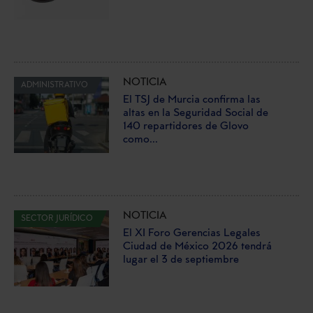
NOTICIA
ADMINISTRATIVO
El TSJ de Murcia confirma las
altas en la Seguridad Social de
140 repartidores de Glovo
como...
NOTICIA
SECTOR JURÍDICO
El XI Foro Gerencias Legales
Ciudad de México 2026 tendrá
lugar el 3 de septiembre