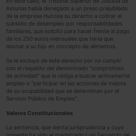
En este caso, el Tribunal Superior de Justicia de
Asturias había denegado a un preso prejubilado
de la empresa Hunosa su derecho a cobrar el
subsidio de desempleo por responsabilidades
familiares, que solicitó para hacer frente al pago
de los 250 euros mensuales que tenía que
abonar a su hijo en concepto de alimentos.
Se le excluyó de este derecho por no cumplir
con el requisito del denominado "compromiso
de actividad" que le obliga a buscar activamente
empleo o "participar en las acciones de mejora
de su ocupabilidad que se determinen por el
Servicio Público de Empleo".
Valores Constitucionales
La sentencia, que sienta jurisprudencia y cuyo
ponente ha sido el magistrado Luis Fernando de