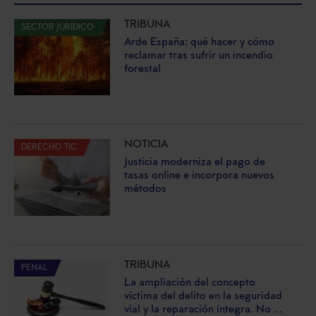
TRIBUNA
SECTOR JURÍDICO
Arde España: qué hacer y cómo
reclamar tras sufrir un incendio
forestal
NOTICIA
DERECHO TIC
Justicia moderniza el pago de
tasas online e incorpora nuevos
métodos
TRIBUNA
PENAL
La ampliación del concepto
víctima del delito en la seguridad
vial y la reparación íntegra. No ...