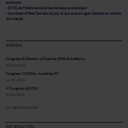
autónomo
- El TSJ de Madrid anula la tasa de basuras municipal
- Aprobado el Real Decreto-ley por el que se prorrogan medidas en materia
de vivienda
AGENDA
Congreso IA Derecho y Empresa 2026 de Lefebvre
10-06-2026
Congreso COSITAL. Asamblea XV
14-05-2026
V Congreso AECEM
12-05-2026
Ver agenda completa
INFORMACIÓN