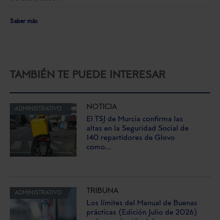
Saber más
TAMBIÉN TE PUEDE INTERESAR
NOTICIA
ADMINISTRATIVO
El TSJ de Murcia confirma las
altas en la Seguridad Social de
140 repartidores de Glovo
como...
TRIBUNA
ADMINISTRATIVO
Los límites del Manual de Buenas
prácticas (Edición Julio de 2026)