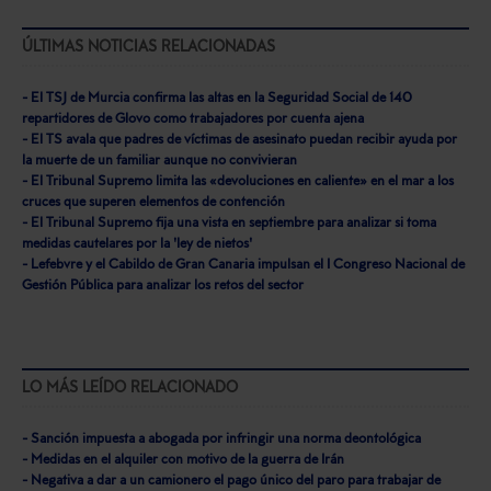
ÚLTIMAS NOTICIAS RELACIONADAS
- El TSJ de Murcia confirma las altas en la Seguridad Social de 140
repartidores de Glovo como trabajadores por cuenta ajena
- El TS avala que padres de víctimas de asesinato puedan recibir ayuda por
la muerte de un familiar aunque no convivieran
- El Tribunal Supremo limita las «devoluciones en caliente» en el mar a los
cruces que superen elementos de contención
- El Tribunal Supremo fija una vista en septiembre para analizar si toma
medidas cautelares por la 'ley de nietos'
- Lefebvre y el Cabildo de Gran Canaria impulsan el I Congreso Nacional de
Gestión Pública para analizar los retos del sector
LO MÁS LEÍDO RELACIONADO
- Sanción impuesta a abogada por infringir una norma deontológica
- Medidas en el alquiler con motivo de la guerra de Irán
- Negativa a dar a un camionero el pago único del paro para trabajar de