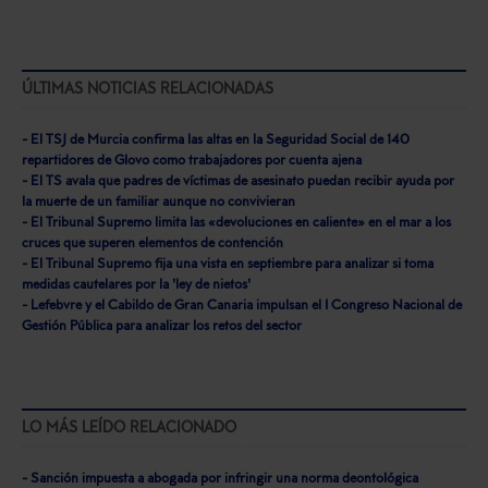
ÚLTIMAS NOTICIAS RELACIONADAS
- El TSJ de Murcia confirma las altas en la Seguridad Social de 140
repartidores de Glovo como trabajadores por cuenta ajena
- El TS avala que padres de víctimas de asesinato puedan recibir ayuda por
la muerte de un familiar aunque no convivieran
- El Tribunal Supremo limita las «devoluciones en caliente» en el mar a los
cruces que superen elementos de contención
- El Tribunal Supremo fija una vista en septiembre para analizar si toma
medidas cautelares por la 'ley de nietos'
- Lefebvre y el Cabildo de Gran Canaria impulsan el I Congreso Nacional de
Gestión Pública para analizar los retos del sector
LO MÁS LEÍDO RELACIONADO
- Sanción impuesta a abogada por infringir una norma deontológica