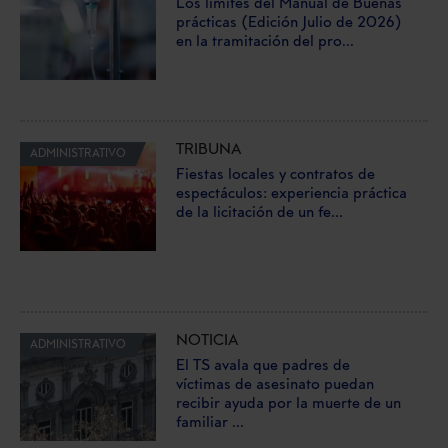
Los límites del Manual de Buenas
prácticas (Edición Julio de 2026)
en la tramitación del pro...
TRIBUNA
ADMINISTRATIVO
Fiestas locales y contratos de
espectáculos: experiencia práctica
de la licitación de un fe...
NOTICIA
ADMINISTRATIVO
El TS avala que padres de
víctimas de asesinato puedan
recibir ayuda por la muerte de un
familiar ...