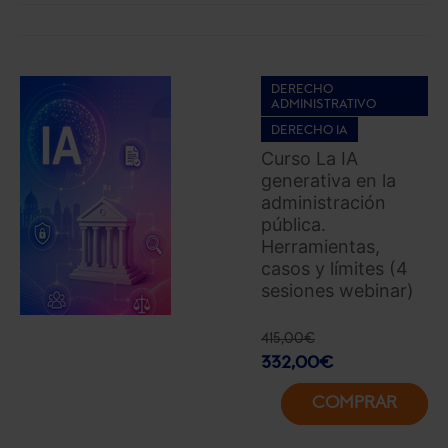
DERECHO
ADMINISTRATIVO
DERECHO IA
Curso La IA
generativa en la
administración
pública.
Herramientas,
casos y límites (4
sesiones webinar)
415,00
€
332,00
€
COMPRAR