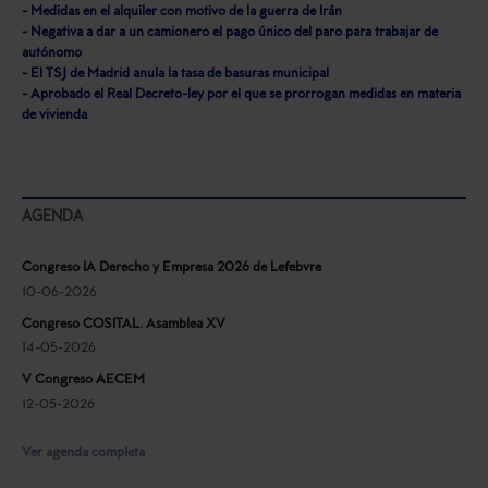
- Medidas en el alquiler con motivo de la guerra de Irán
- Negativa a dar a un camionero el pago único del paro para trabajar de
autónomo
- El TSJ de Madrid anula la tasa de basuras municipal
- Aprobado el Real Decreto-ley por el que se prorrogan medidas en materia
de vivienda
AGENDA
Congreso IA Derecho y Empresa 2026 de Lefebvre
10-06-2026
Congreso COSITAL. Asamblea XV
14-05-2026
V Congreso AECEM
12-05-2026
Ver agenda completa