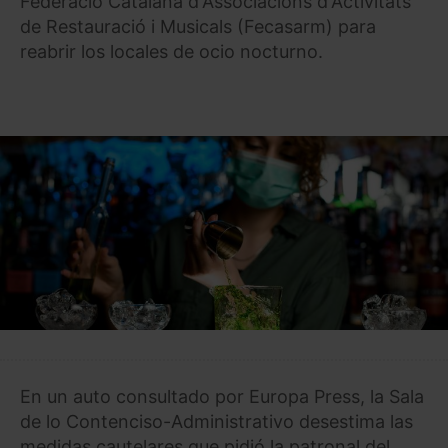
Federació Catalana d'Associacions d'Activitats
de Restauració i Musicals (Fecasarm) para
reabrir los locales de ocio nocturno.
En un auto consultado por Europa Press, la Sala
de lo Contenciso-Administrativo desestima las
medidas cautelares que pidió la patronal del