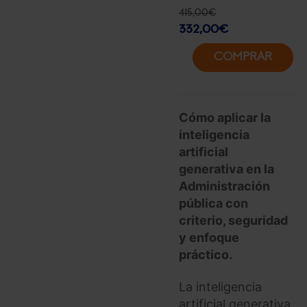
415,00
€
332,00
€
COMPRAR
Cómo aplicar la
inteligencia
artificial
generativa en la
Administración
pública con
criterio, seguridad
y enfoque
práctico.
La inteligencia
artificial generativa