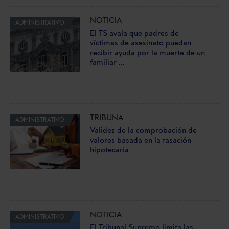
NOTICIA
ADMINISTRATIVO
El TS avala que padres de
víctimas de asesinato puedan
recibir ayuda por la muerte de un
familiar ...
TRIBUNA
ADMINISTRATIVO
Validez de la comprobación de
valores basada en la tasación
hipotecaria
NOTICIA
ADMINISTRATIVO
El Tribunal Supremo limita las