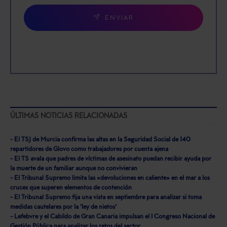
ENVIAR
ÚLTIMAS NOTICIAS RELACIONADAS
- El TSJ de Murcia confirma las altas en la Seguridad Social de 140
repartidores de Glovo como trabajadores por cuenta ajena
- El TS avala que padres de víctimas de asesinato puedan recibir ayuda por
la muerte de un familiar aunque no convivieran
- El Tribunal Supremo limita las «devoluciones en caliente» en el mar a los
cruces que superen elementos de contención
- El Tribunal Supremo fija una vista en septiembre para analizar si toma
medidas cautelares por la 'ley de nietos'
- Lefebvre y el Cabildo de Gran Canaria impulsan el I Congreso Nacional de
Gestión Pública para analizar los retos del sector