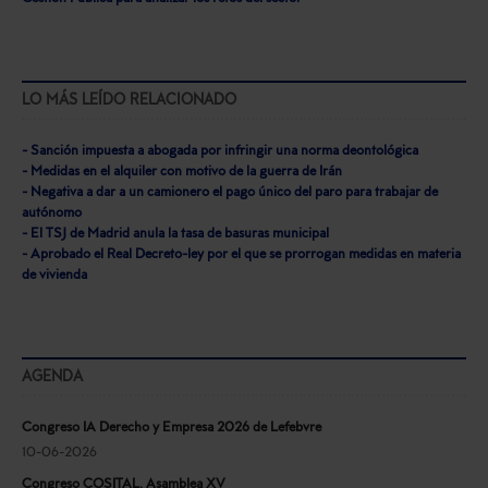
LO MÁS LEÍDO RELACIONADO
- Sanción impuesta a abogada por infringir una norma deontológica
- Medidas en el alquiler con motivo de la guerra de Irán
- Negativa a dar a un camionero el pago único del paro para trabajar de
autónomo
- El TSJ de Madrid anula la tasa de basuras municipal
- Aprobado el Real Decreto-ley por el que se prorrogan medidas en materia
de vivienda
AGENDA
Congreso IA Derecho y Empresa 2026 de Lefebvre
10-06-2026
Congreso COSITAL. Asamblea XV