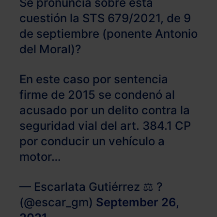
Se pronuncia sobre esta
cuestión la STS 679/2021, de 9
de septiembre (ponente Antonio
del Moral)?
En este caso por sentencia
firme de 2015 se condenó al
acusado por un delito contra la
seguridad vial del art. 384.1 CP
por conducir un vehículo a
motor…
— Escarlata Gutiérrez ⚖️ ?
(@escar_gm)
September 26,