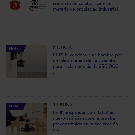
convenio de colaboración en
materia de propiedad industrial
NOTICIA
PENAL
El TSJM condena a un hombre por
un falso saqueo de su vivienda
para reclamar más de 250.000
...
TRIBUNA
PENAL
En #JurisprudenciaTuitaTuit un
nuevo análisis sobre la prueba
preconstituida en la declaración
d...