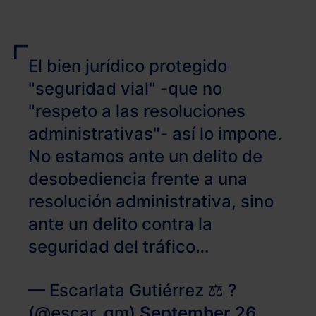
El bien jurídico protegido
"seguridad vial" -que no
"respeto a las resoluciones
administrativas"- así lo impone.
No estamos ante un delito de
desobediencia frente a una
resolución administrativa, sino
ante un delito contra la
seguridad del tráfico…
— Escarlata Gutiérrez ⚖️ ?
(@escar_gm)
September 26,