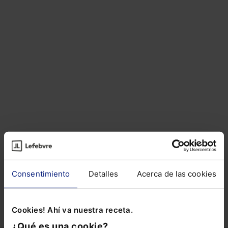
Artículos del autor
Sobre el autor
Consentimiento
Detalles
Acerca de las cookies
ARTÍCULOS RELACIONADOS DE
OTROS AUTORES
Cookies! Ahí va nuestra receta.
¿Qué es una cookie?