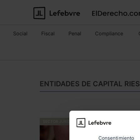
Social
Fiscal
Penal
Compliance
ENTIDADES DE CAPITAL RIE
SECTOR JURÍDICO
Consentimiento