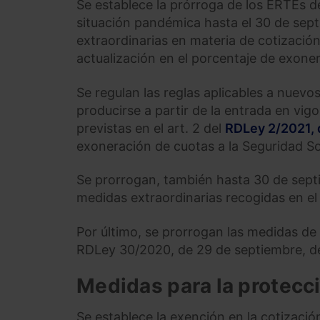
Se establece la prórroga de los ERTEs 
situación pandémica hasta el 30 de sep
extraordinarias en materia de cotizació
actualización en el porcentaje de exoner
Se regulan las reglas aplicables a nuev
producirse a partir de la entrada en vig
previstas en el art. 2 del
RDLey 2/2021, 
exoneración de cuotas a la Seguridad Soc
Se prorrogan, también hasta 30 de sept
medidas extraordinarias recogidas en e
Por último, se prorrogan las medidas de
RDLey 30/2020, de 29 de septiembre, de
Medidas para la protecc
Se establece la exención en la cotizaci