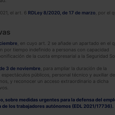
dad.
21, el art. 6
RDLey 8/2020, de 17 de marzo
, por el 
vas
iciembre
, en cuyo art. 2 se añade un apartado en el 
n por tiempo indefinido a personas con capacidad
onificación de la cuota empresarial a la Seguridad Soc
de 3 de noviembre
, para ampliar la duración de la
espectáculos públicos, personal técnico y auxiliar de
rinos, y reconocer un acceso extraordinario a dicha
vos.
o, sobre medidas urgentes para la defensa del emple
n de los trabajadores autónomos (EDL 2021/17736).