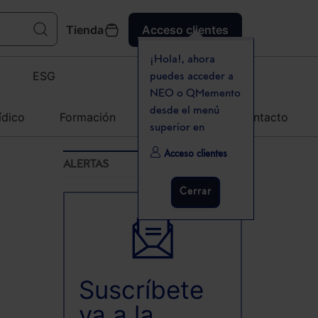
Tienda
Acceso clientes
¡Hola!, ahora
ESG
puedes acceder a
NEO o QMemento
desde el menú
ídico
Formación
Agenda
Contacto
superior en
Acceso clientes
ALERTAS
Cerrar
Suscríbete
ya a la