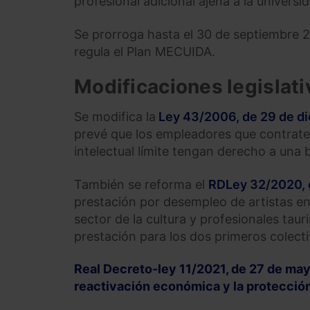
profesional adicional ajena a la universi
Se prorroga hasta el 30 de septiembre 20
regula el Plan MECUIDA.
Modificaciones legislati
Se modifica la
Ley 43/2006, de 29 de d
prevé que los empleadores que contrate
intelectual límite tengan derecho a una b
También se reforma el
RDLey 32/2020, 
prestación por desempleo de artistas en 
sector de la cultura y profesionales tau
prestación para los dos primeros colecti
Real Decreto-ley 11/2021, de 27 de may
reactivación económica y la protecció