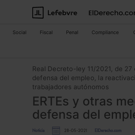
Social
Fiscal
Penal
Compliance
Real Decreto-ley 11/2021, de 27
defensa del empleo, la reactivac
trabajadores autónomos
ERTEs y otras me
defensa del empl
Noticia
28-05-2021
ElDerecho.com