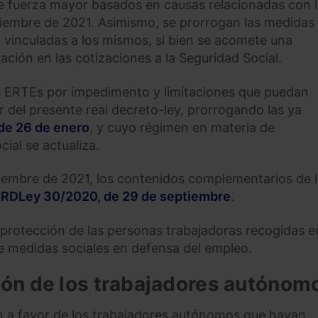
de fuerza mayor basados en causas relacionadas con 
tiembre de 2021. Asimismo, se prorrogan las medidas
n vinculadas a los mismos, si bien se acomete una
ación en las cotizaciones a la Seguridad Social.
os ERTEs por impedimento y limitaciones que puedan
or del presente real decreto-ley, prorrogando las ya
de 26 de enero
, y cuyo régimen en materia de
ial se actualiza.
iembre de 2021, los contenidos complementarios de 
l
RDLey 30/2020, de 29 de septiembre
.
 protección de las personas trabajadoras recogidas e
 medidas sociales en defensa del empleo.
ión de los trabajadores autónom
ón a favor de los trabajadores autónomos que hayan