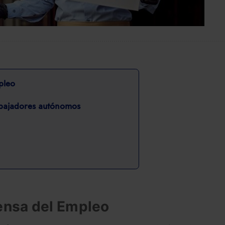
pleo
rabajadores autónomos
ensa del Empleo