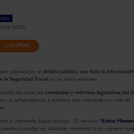
ORAL
cial 2026
COMPRAR
jor valorada en el
ámbito jurídico, con toda la información
de la Seguridad Social
en un único volumen.
 estudio de todas las
novedades y reformas legislativas del ú
como la jurisprudencia y doctrina más relevante con más de
as.
ción al Memento Social incluye: . El servicio “
Extras Memen
 puedes consultar en cualquier momento si un número mar