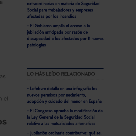
la
extraordinarias en materia de Seguridad
Social para trabajadores y empresas
afectadas por los incendios
- El Gobierno amplía el acceso a la
jubilación anticipada por razón de
discapacidad a los afectados por 11 nuevas
patologías
LO MÁS LEÍDO RELACIONADO
las
- Lefebvre detalla en una infografía los
nuevos permisos por nacimiento,
n el
adopción y cuidado del menor en España
- El Congreso aprueba la modificación de
la Ley General de la Seguridad Social
os
relativa a las mutualidades alternativas
- Jubilación ordinaria contributiva: qué es,