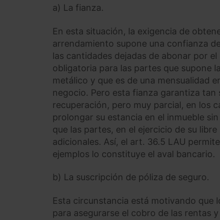
a) La fianza.
En esta situación, la exigencia de obten
arrendamiento supone una confianza de q
las cantidades dejadas de abonar por el 
obligatoria para las partes que supone l
metálico y que es de una mensualidad en
negocio. Pero esta fianza garantiza tan
recuperación, pero muy parcial, en los 
prolongar su estancia en el inmueble si
que las partes, en el ejercicio de su li
adicionales. Así, el art. 36.5 LAU permi
ejemplos lo constituye el aval bancario.
b) La suscripción de póliza de seguro.
Esta circunstancia está motivando que
para asegurarse el cobro de las rentas y