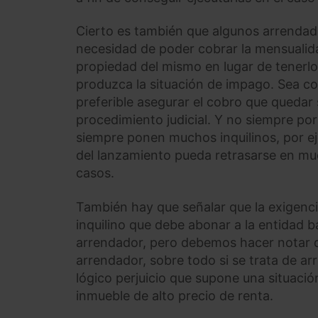
Cierto es también que algunos arrendador
necesidad de poder cobrar la mensualid
propiedad del mismo en lugar de tenerlo 
produzca la situación de impago. Sea com
preferible asegurar el cobro que quedar
procedimiento judicial. Y no siempre por
siempre ponen muchos inquilinos, por ejem
del lanzamiento pueda retrasarse en mu
casos.
También hay que señalar que la exigenci
inquilino que debe abonar a la entidad b
arrendador, pero debemos hacer notar qu
arrendador, sobre todo si se trata de a
lógico perjuicio que supone una situaci
inmueble de alto precio de renta.