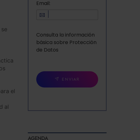
Email:
 se
Consulta la información
básica sobre Protección
de Datos
áctica
os
ENVIAR
ara el
d al
AGENDA