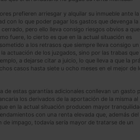
es prefieren arriesgar y alquilar su inmueble ante la
ad con lo que poder pagar los gastos que devenga la
cerrado, pero ello lleva consigo riesgos obvios a que
o fuere, lo cierto es que en la actual situación es
 sometido a los retrasos que siempre lleva consigo un
 la actuación de los juzgados, sino por las trabas que
plo, a dejarse citar a juicio, lo que lleva a que la pr
chos casos hasta siete u ocho meses en el mejor de l
a de estas garantías adicionales conllevan un gasto p
ancaria los derivados de la aportación de la misma al
e en la actual situación producen mayor tranquilida
rrendamientos con una renta elevada que, además del
ón de impago, todavía sería mayor de tratarse de un