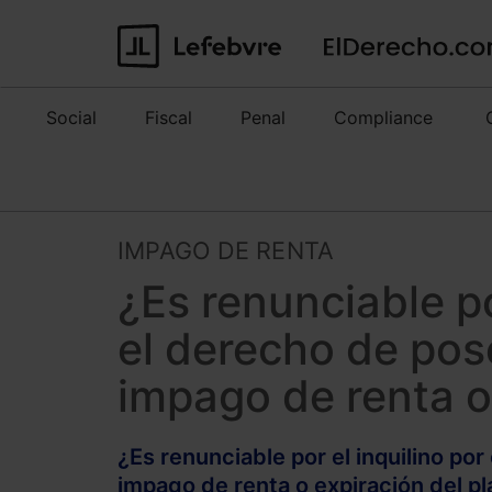
Social
Fiscal
Penal
Compliance
IMPAGO DE RENTA
¿Es renunciable po
el derecho de pos
impago de renta o
¿Es renunciable por el inquilino po
impago de renta o expiración del p