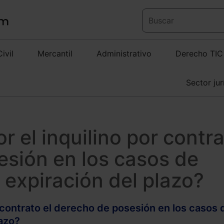
Civil
Mercantil
Administrativo
Derecho TIC
Sector jur
r el inquilino por contr
esión en los casos de
 expiración del plazo?
r contrato el derecho de posesión en los casos 
lazo?