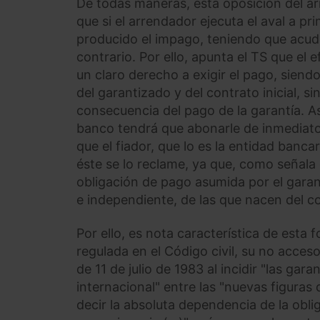
De todas maneras, esta oposición del ar
que si el arrendador ejecuta el aval a p
producido el impago, teniendo que acudir
contrario. Por ello, apunta el TS que el 
un claro derecho a exigir el pago, siend
del garantizado y del contrato inicial, s
consecuencia del pago de la garantía. Así
banco tendrá que abonarle de inmediato l
que el fiador, que lo es la entidad bancar
éste se lo reclame, ya que, como señala
obligación de pago asumida por el gara
e independiente, de las que nacen del c
Por ello, es nota característica de esta 
regulada en el Código civil, su no acceso
de 11 de julio de 1983 al incidir "las ga
internacional" entre las "nuevas figuras 
decir la absoluta dependencia de la obli