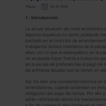
Tribuna
05-10-2010
1.- Introducción.
La actual situación de crisis económica
algunos inquilinos no estén pudiendo hac
pactado en el contrato de arrendamiento.
trabajando ambos miembros de la pareja 
ellos, con lo que el desequilibrio en la 
no se pueda hacer frente a todos los gas
en la escala de preferencias el pago de 
las primeras deudas que se tienen en es
Así, ha sido una constante histórica en
arrendadores, cuando arriendan un inmue
obligación del pago de rentas. Por ello 
están reforzando ahora los mecanismos d
a fin de conseguir ejecutarlas en el cas