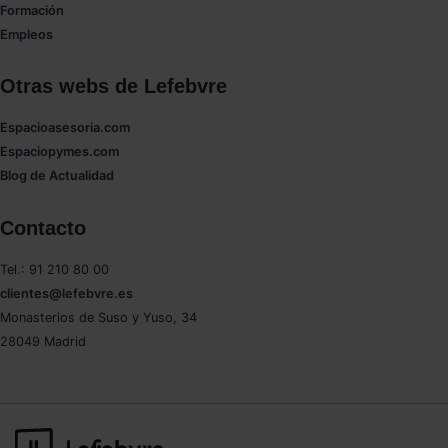
Formación
Empleos
Otras webs de Lefebvre
Espacioasesoria.com
Espaciopymes.com
Blog de Actualidad
Contacto
Tel.: 91 210 80 00
clientes@lefebvre.es
Monasterios de Suso y Yuso, 34
28049 Madrid