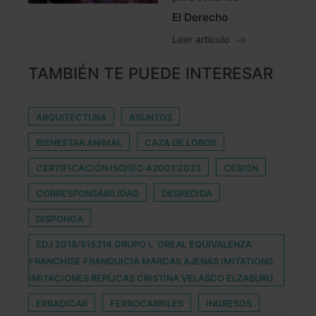
El Derecho
Leer artículo
TAMBIÉN TE PUEDE INTERESAR
ARQUITECTURA
ASUNTOS
BIENESTAR ANIMAL
CAZA DE LOBOS
CERTIFICACIÓN ISO/IEC 42001:2023
CESION
CORRESPONSABILIDAD
DESPEDIDA
DISPONGA
EDJ 2018/615314 GRUPO L´OREAL EQUIVALENZA
FRANCHISE FRANQUICIA MARCAS AJENAS IMITATIONS
IMITACIONES REPLICAS CRISTINA VELASCO ELZABURU
ERRADICAR
FERROCARRILES
INGRESOS