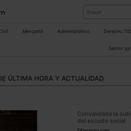
Civil
Mercantil
Administrativo
Derecho TI
Sector jur
DE ÚLTIMA HORA Y ACTUALIDAD
Convalidada la su
del escudo social
ElDerecho.com