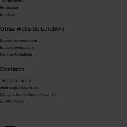
Tienda online
Formación
Empleos
Otras webs de Lefebvre
Espacioasesoria.com
Espaciopymes.com
Blog de Actualidad
Contacto
Tel.: 91 210 80 00
clientes@lefebvre.es
Monasterios de Suso y Yuso, 34
28049 Madrid