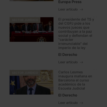
Europa Press
Leer artículo
El presidente del TS y
SECTOR JURÍDICO
del CGPJ pide a los
nuevos jueces que
contribuyan a la paz
social y defiendan el
"carácter
irrenunciable" del
imperio de la ley
El Derecho
Leer artículo
Carlos Lesmes
SECTOR JURÍDICO
inaugura mañana en
Barcelona el curso
académico de la
Escuela Judicial
El Derecho
Leer artículo