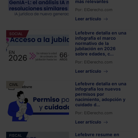
más relevantes
Por:
ElDerecho.com
Leer artículo
Lefebvre detalla en una
SOCIAL
infografía el marco
normativo de la
jubilación en 2026
sobre edades, c...
Por:
ElDerecho.com
Leer artículo
Lefebvre detalla en una
CIVIL
infografía los nuevos
permisos por
nacimiento, adopción y
cuidado d...
Por:
ElDerecho.com
Leer artículo
Lefebvre resume en
FISCAL