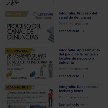
Infografía. Proceso del
MERCANTIL
canal de denuncias
Por:
ElDerecho.com
Leer artículo
Infografía. Aplazamiento
CORONAVIRUS
del pago de la renta en
locales de negocio o
industria
Por:
ElDerecho.com
Leer artículo
Infografía. Desescalada:
CORONAVIRUS
fechas y fases
Por:
ElDerecho.com
Leer artículo