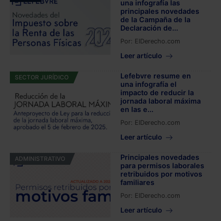
una infografía las
principales novedades
de la Campaña de la
Declaración de...
Por:
ElDerecho.com
Leer artículo
Lefebvre resume en
SECTOR JURÍDICO
una infografía el
impacto de reducir la
jornada laboral máxima
en las e...
Por:
ElDerecho.com
Leer artículo
Principales novedades
ADMINISTRATIVO
para permisos laborales
retribuidos por motivos
familiares
Por:
ElDerecho.com
Leer artículo