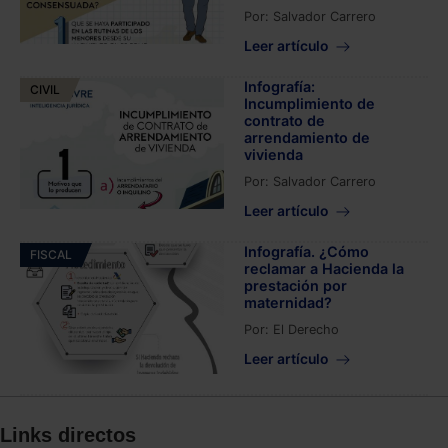
Por:
Salvador Carrero
Leer artículo
Infografía:
CIVIL
Incumplimiento de
contrato de
arrendamiento de
vivienda
Por:
Salvador Carrero
Leer artículo
Infografía. ¿Cómo
FISCAL
reclamar a Hacienda la
prestación por
maternidad?
Por:
El Derecho
Leer artículo
Links directos