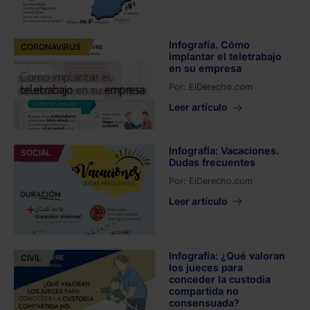
Infografía. Cómo
CORONAVIRUS
implantar el teletrabajo
en su empresa
Por:
ElDerecho.com
Leer artículo
Infografía: Vacaciones.
SOCIAL
Dudas frecuentes
Por:
ElDerecho.com
Leer artículo
Infografía: ¿Qué valoran
CIVIL
los jueces para
conceder la custodia
compartida no
consensuada?