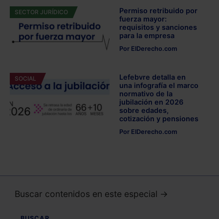
Permiso retribuido por
SECTOR JURÍDICO
fuerza mayor:
requisitos y sanciones
para la empresa
Por
ElDerecho.com
Lefebvre detalla en
SOCIAL
una infografía el marco
normativo de la
jubilación en 2026
sobre edades,
cotización y pensiones
Por
ElDerecho.com
Buscar contenidos en este especial →
BUSCAR