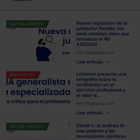
Nueva regulación de la
SECTOR JURÍDICO
jubilación flexible: los
siete cambios clave que
introduce el RD
416/2026
Por:
ElDerecho.com
Leer artículo
Lefebvre presenta una
DERECHO TIC
infografía sobre la
verificación en el
ejercicio profesional y
el valor d...
Por:
ElDerecho.com
Leer artículo
GenIA-L: el análisis IA
SECTOR JURÍDICO
más potente y las
resoluciones similares