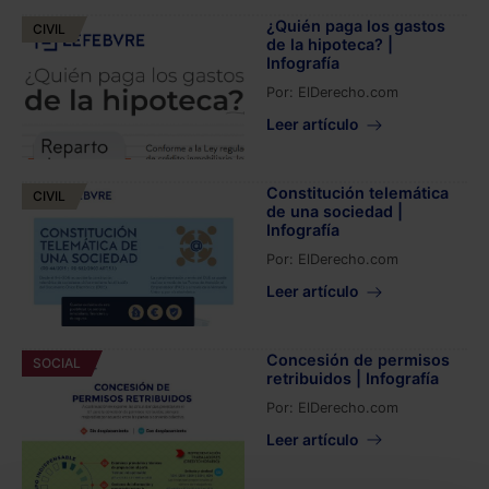
¿Quién paga los gastos
CIVIL
de la hipoteca? |
Infografía
Por:
ElDerecho.com
Leer artículo
Constitución telemática
CIVIL
de una sociedad |
Infografía
Por:
ElDerecho.com
Leer artículo
Concesión de permisos
SOCIAL
retribuidos | Infografía
Por:
ElDerecho.com
Leer artículo