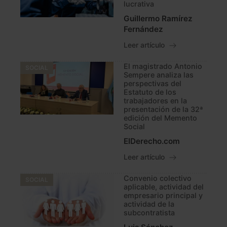
lucrativa
Guillermo Ramírez
Fernández
Leer artículo
El magistrado Antonio
SOCIAL
Sempere analiza las
perspectivas del
Estatuto de los
trabajadores en la
presentación de la 32ª
edición del Memento
Social
ElDerecho.com
Leer artículo
Convenio colectivo
SOCIAL
aplicable, actividad del
empresario principal y
actividad de la
subcontratista