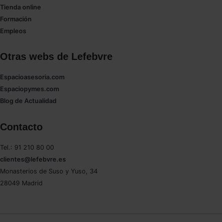
Tienda online
Formación
Empleos
Otras webs de Lefebvre
Espacioasesoria.com
Espaciopymes.com
Blog de Actualidad
Contacto
Tel.: 91 210 80 00
clientes@lefebvre.es
Monasterios de Suso y Yuso, 34
28049 Madrid