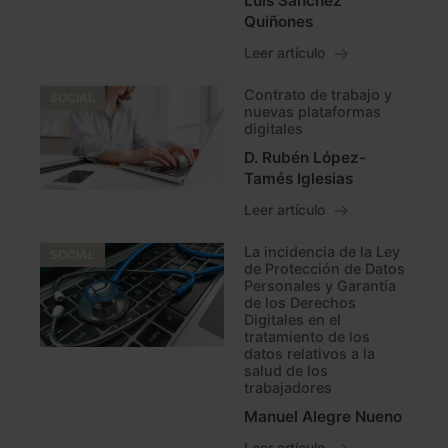
Luis Sánchez
Quiñones
Leer artículo
Contrato de trabajo y
SOCIAL
nuevas plataformas
digitales
D. Rubén López-
Tamés Iglesias
Leer artículo
La incidencia de la Ley
SOCIAL
de Protección de Datos
Personales y Garantía
de los Derechos
Digitales en el
tratamiento de los
datos relativos a la
salud de los
trabajadores
Manuel Alegre Nueno