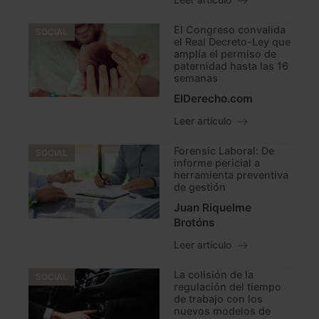
Leer artículo
El Congreso convalida
SOCIAL
el Real Decreto-Ley que
amplía el permiso de
paternidad hasta las 16
semanas
ElDerecho.com
Leer artículo
Forensic Laboral: De
SOCIAL
informe pericial a
herramienta preventiva
de gestión
Juan Riquelme
Brotóns
Leer artículo
La colisión de la
SOCIAL
regulación del tiempo
de trabajo con los
nuevos modelos de