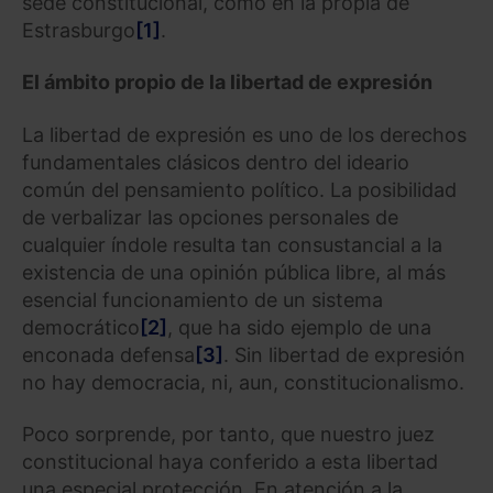
sede constitucional, como en la propia de
Estrasburgo
[1]
.
El ámbito propio de la libertad de expresión
La libertad de expresión es uno de los derechos
fundamentales clásicos dentro del ideario
común del pensamiento político. La posibilidad
de verbalizar las opciones personales de
cualquier índole resulta tan consustancial a la
existencia de una opinión pública libre, al más
esencial funcionamiento de un sistema
democrático
[2]
, que ha sido ejemplo de una
enconada defensa
[3]
. Sin libertad de expresión
no hay democracia, ni, aun, constitucionalismo.
Poco sorprende, por tanto, que nuestro juez
constitucional haya conferido a esta libertad
una especial protección. En atención a la