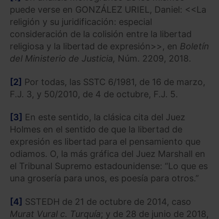
puede verse en GONZÁLEZ URIEL, Daniel: <<La
religión y su juridificación: especial
consideración de la colisión entre la libertad
religiosa y la libertad de expresión>>, en
Boletín
del Ministerio de Justicia,
Núm. 2209, 2018.
[2]
Por todas, las SSTC 6/1981, de 16 de marzo,
F.J. 3, y 50/2010, de 4 de octubre, F.J. 5.
[3]
En este sentido, la clásica cita del Juez
Holmes en el sentido de que la libertad de
expresión es libertad para el pensamiento que
odiamos. O, la más gráfica del Juez Marshall en
el Tribunal Supremo estadounidense: “Lo que es
una grosería para unos, es poesía para otros.”
[4]
SSTEDH de 21 de octubre de 2014, caso
Murat Vural c. Turquía
; y de 28 de junio de 2018,