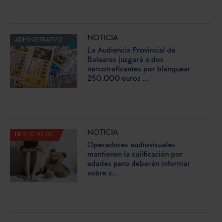
NOTICIA
ADMINISTRATIVO
La Audiencia Provincial de
Baleares juzgará a dos
narcotraficantes por blanquear
250.000 euros ...
NOTICIA
DERECHO TIC
Operadores audiovisuales
mantienen la calificación por
edades pero deberán informar
sobre c...