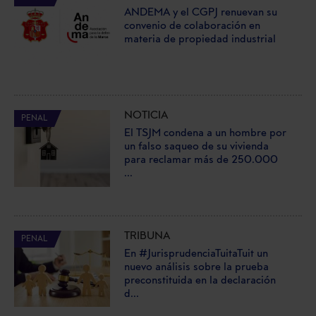
ANDEMA y el CGPJ renuevan su
convenio de colaboración en
materia de propiedad industrial
NOTICIA
PENAL
El TSJM condena a un hombre por
un falso saqueo de su vivienda
para reclamar más de 250.000
...
TRIBUNA
PENAL
En #JurisprudenciaTuitaTuit un
nuevo análisis sobre la prueba
preconstituida en la declaración
d...