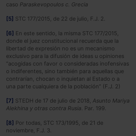
caso
Paraskevopoulos c. Grecia
[5]
STC 177/2015, de 22 de julio, F.J. 2.
[6]
En este sentido, la misma STC 177/2015,
donde el juez constitucional recuerda que la
libertad de expresión no es un mecanismo
exclusivo para la difusión de ideas u opiniones
“acogidas con favor o consideradas inofensivas
o indiferentes, sino también para aquellas que
contrarían, chocan o inquietan al Estado o a
una parte cualquiera de la población” (F.J. 2)
[7]
STEDH de 17 de julio de 2018,
Asunto Mariya
Alekhina y otras contra Rusia
. Par. 199.
[8]
Por todas, STC 173/1995, de 21 de
noviembre, F.J. 3.