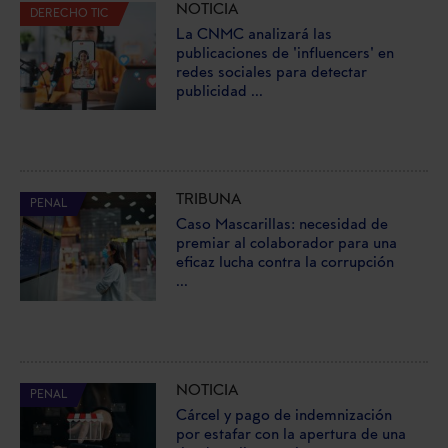
NOTICIA
DERECHO TIC
La CNMC analizará las
publicaciones de 'influencers' en
redes sociales para detectar
publicidad ...
TRIBUNA
PENAL
Caso Mascarillas: necesidad de
premiar al colaborador para una
eficaz lucha contra la corrupción
...
NOTICIA
PENAL
Cárcel y pago de indemnización
por estafar con la apertura de una