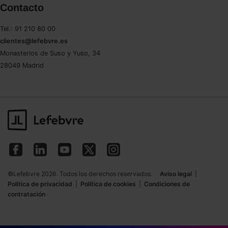
Contacto
Tel.: 91 210 80 00
clientes@lefebvre.es
Monasterios de Suso y Yuso, 34
28049 Madrid
©Lefebvre 2026. Todos los derechos reservados.
Aviso legal
|
Política de privacidad
|
Política de cookies
|
Condiciones de
contratación
·