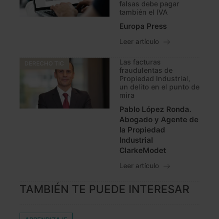
falsas debe pagar
también el IVA
Europa Press
Leer artículo
Las facturas
DERECHO TIC
fraudulentas de
Propiedad Industrial,
un delito en el punto de
mira
Pablo López Ronda.
Abogado y Agente de
la Propiedad
Industrial
ClarkeModet
Leer artículo
TAMBIÉN TE PUEDE INTERESAR