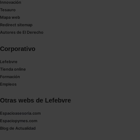
Innovación
Tesauro
Saber más acerca de las cookies
Mapa web
Redirect sitemap
Autores de El Derecho
Corporativo
Lefebvre
Tienda online
Formación
Empleos
Otras webs de Lefebvre
Espacioasesoria.com
Espaciopymes.com
Blog de Actualidad