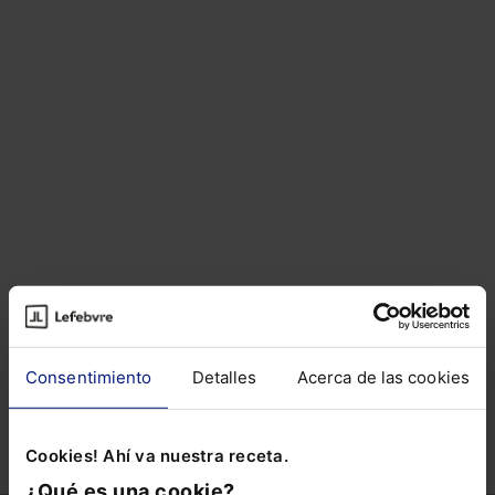
Artículos del autor
Sobre el autor
Consentimiento
Detalles
Acerca de las cookies
ARTÍCULOS RELACIONADOS DE
OTROS AUTORES
Cookies! Ahí va nuestra receta.
¿Qué es una cookie?