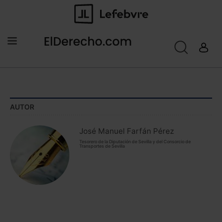
AUTOR
José Manuel Farfán Pérez
Tesorero de la Diputación de Sevilla y del Consorcio de
Transportes de Sevilla