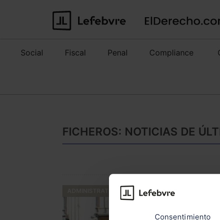
Social
Fiscal
Penal
Compliance
FICHEROS: NOTICIAS DE ÚL
ADMINISTRATIVO
Consentimiento