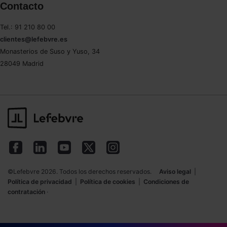
Contacto
Tel.: 91 210 80 00
clientes@lefebvre.es
Monasterios de Suso y Yuso, 34
28049 Madrid
©Lefebvre 2026. Todos los derechos reservados.
Aviso legal
|
Política de privacidad
|
Política de cookies
|
Condiciones de
contratación
·