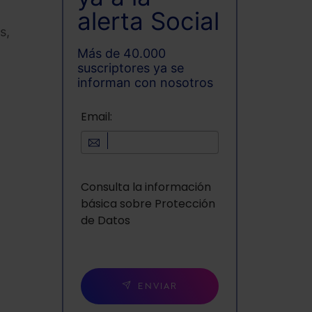
alerta Social
s,
Más de 40.000
suscriptores ya se
informan con nosotros
Email:
Consulta la información
básica sobre Protección
de Datos
ENVIAR