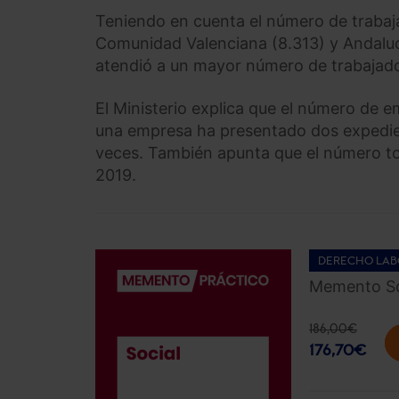
Teniendo en cuenta el número de trabaja
Comunidad Valenciana (8.313) y Andalucí
atendió a un mayor número de trabajad
El Ministerio explica que el número de 
una empresa ha presentado dos expedien
veces. También apunta que el número to
2019.
DERECHO LAB
Memento So
186,00
€
176,70
€