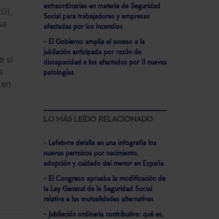
extraordinarias en materia de Seguridad
0),
Social para trabajadores y empresas
sa
afectadas por los incendios
- El Gobierno amplía el acceso a la
jubilación anticipada por razón de
 si
discapacidad a los afectados por 11 nuevas
s
patologías
 en
LO MÁS LEÍDO RELACIONADO
- Lefebvre detalla en una infografía los
nuevos permisos por nacimiento,
adopción y cuidado del menor en España
- El Congreso aprueba la modificación de
la Ley General de la Seguridad Social
relativa a las mutualidades alternativas
- Jubilación ordinaria contributiva: qué es,