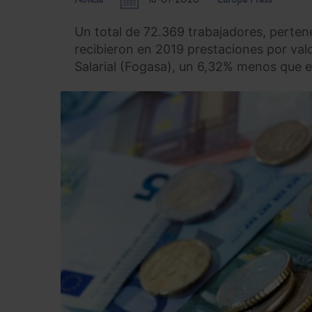
Noticia
16-01-2020
Europa Press
Un total de 72.369 trabajadores, perten
recibieron en 2019 prestaciones por val
Salarial (Fogasa), un 6,32% menos que 