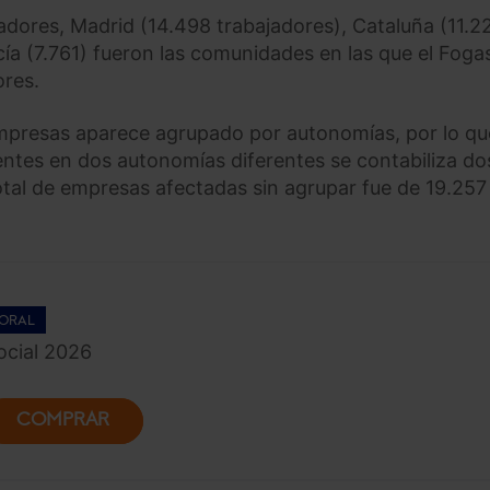
dores, Madrid (14.498 trabajadores), Cataluña (11.22
a (7.761) fueron las comunidades en las que el Foga
ores.
empresas aparece agrupado por autonomías, por lo que
tes en dos autonomías diferentes se contabiliza do
tal de empresas afectadas sin agrupar fue de 19.257
ORAL
cial 2026
COMPRAR