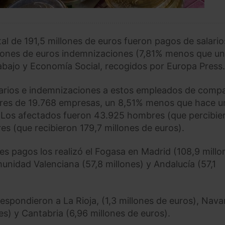
al de 191,5 millones de euros fueron pagos de salario
lones de euros indemnizaciones (7,81% menos que u
rabajo y Economía Social, recogidos por Europa Press.
larios e indemnizaciones a estos empleados de comp
ores de 19.768 empresas, un 8,51% menos que hace u
 Los afectados fueron 43.925 hombres (que percibie
es (que recibieron 179,7 millones de euros).
 pagos los realizó el Fogasa en Madrid (108,9 millo
unidad Valenciana (57,8 millones) y Andalucía (57,1
espondieron a La Rioja, (1,3 millones de euros), Nava
es) y Cantabria (6,96 millones de euros).