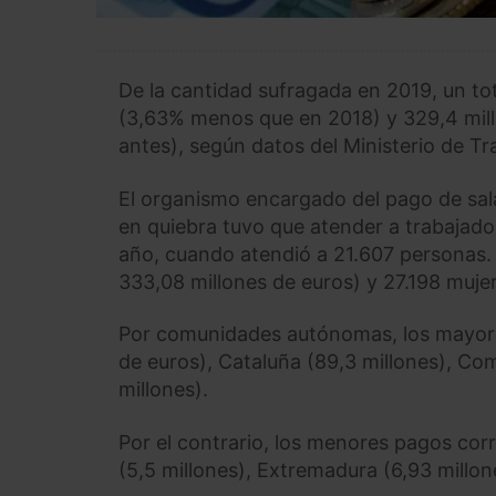
De la cantidad sufragada en 2019, un tot
(3,63% menos que en 2018) y 329,4 mil
antes), según datos del Ministerio de T
El organismo encargado del pago de sa
en quiebra tuvo que atender a trabajad
año, cuando atendió a 21.607 personas.
333,08 millones de euros) y 27.198 mujer
Por comunidades autónomas, los mayores
de euros), Cataluña (89,3 millones), Com
millones).
Por el contrario, los menores pagos corr
(5,5 millones), Extremadura (6,93 millon