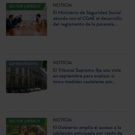
NOTICIA
SECTOR JURÍDICO
El Ministerio de Seguridad Social
aborda con el CGAE el desarrollo
del reglamento de la pasarela...
NOTICIA
ADMINISTRATIVO
El Tribunal Supremo fija una vista
en septiembre para analizar si
toma medidas cautelares por...
NOTICIA
SECTOR JURÍDICO
El Gobierno amplía el acceso a la
jubilación anticipada por razón de