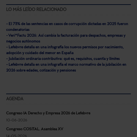
LO MÁS LEÍDO RELACIONADO
- El 73% de las sentencias en casos de corrupción dictadas en 2025 fueron
condenatorias
- Veri*Factu 2026: Así cambia la facturación para despachos, empresas y
negocios autónomos
- Lefebvre detalla en una infografía los nuevos permisos por nacimiento,
adopción y cuidado del menor en España
- Jubilación ordinaria contributiva: qué es, requisitos, cuantía y límites
- Lefebvre detalla en una infografía el marco normativo de la jubilación en
2026 sobre edades, cotización y pensiones
AGENDA
Congreso IA Derecho y Empresa 2026 de Lefebvre
10-06-2026
Congreso COSITAL. Asamblea XV
14-05-2026