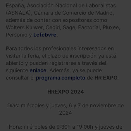
España, Asociación Nacional de Laboralistas
(ASNALA), Cámara de Comercio de Madrid,
además de contar con expositores como
Wolters Kluwer, Cegid, Sage, Factorial, Pluxee,
Personio y
Lefebvre
.
Para todos los profesionales interesados en
visitar la feria, el plazo de inscripción ya está
abierto y pueden registrarse a través del
siguiente
enlace
. Además, ya se puede
consultar el
programa completo
de
HR
EXPO.
HR
EXPO 2024
Días: miércoles y jueves, 6 y 7 de noviembre de
2024
Hora: miércoles de 9:30h a 19:00h y jueves de