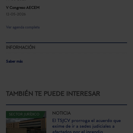
V Congreso AECEM
12-05-2026
Ver agenda completa
INFORMACIÓN
Saber más
TAMBIÉN TE PUEDE INTERESAR
NOTICIA
SECTOR JURÍDICO
El TSJCV prorroga el acuerdo que
exime de ir a sedes judiciales a
afectados por el incendio