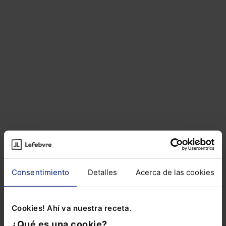
Artículos del autor
Sobre el autor
Consentimiento
Detalles
Acerca de las cookies
ARTÍCULOS RELACIONADOS DE
OTROS AUTORES
Cookies! Ahí va nuestra receta.
¿Qué es una cookie?