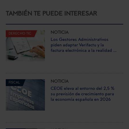
TAMBIÉN TE PUEDE INTERESAR
NOTICIA
DERECHO TIC
Los Gestores Administrativos
piden adaptar Verifactu y la
factura electrónica a la realidad ...
NOTICIA
FISCAL
CEOE eleva al entorno del 2,5 %
su previsión de crecimiento para
la economía española en 2026