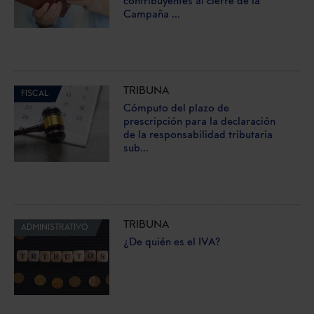
contribuyentes al cierre de la
Campaña ...
TRIBUNA
FISCAL
Cómputo del plazo de
prescripción para la declaración
de la responsabilidad tributaria
sub...
TRIBUNA
ADMINISTRATIVO
¿De quién es el IVA?