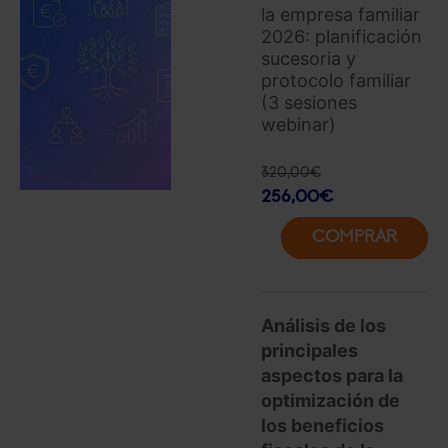
la empresa familiar
2026: planificación
sucesoria y
protocolo familiar
(3 sesiones
webinar)
320,00
€
256,00
€
COMPRAR
Análisis de los
principales
aspectos para la
optimización de
los beneficios