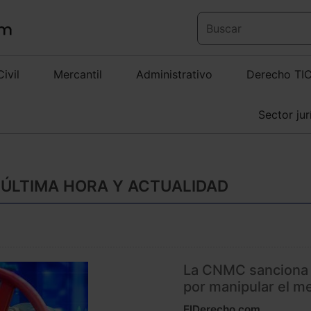
Civil
Mercantil
Administrativo
Derecho TI
Sector jur
 ÚLTIMA HORA Y ACTUALIDAD
La CNMC sanciona a
por manipular el m
ElDerecho.com