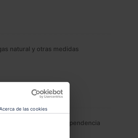
gas natural y otras medidas
Acerca de las cookies
y de reducción de la dependencia
natural