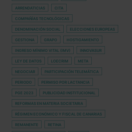
ARRENDATICIAS
CITA
COMPAÑÍAS TECNOLÓGICAS
DENOMINACIÓN SOCIAL
ELECCIONES EUROPEAS
GESTIONA
GRAPO
HOSTIGAMIENTO
INGRESO MÍNIMO VITAL (IMV)
INNOVASUR
LEY DE DATOS
LOECRIM
META
NEGOCIAR
PARTICIPACIÓN TELEMÁTICA
PERIODO
PERMISO POR LACTANCIA
PGE 2023
PUBLICIDAD INSTITUCIONAL
REFORMAS EN MATERIA SOCIETARIA
RÉGIMEN ECONÓMICO Y FISCAL DE CANARIAS
REMANENTE
RETINA