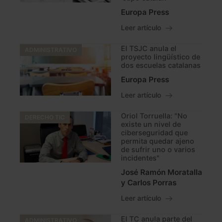
Europa Press
Leer artículo
El TSJC anula el
ADMINISTRATIVO
proyecto lingüístico de
dos escuelas catalanas
Europa Press
Leer artículo
Oriol Torruella: "No
DERECHO TIC
existe un nivel de
ciberseguridad que
permita quedar ajeno
de sufrir uno o varios
incidentes"
José Ramón Moratalla
y Carlos Porras
Leer artículo
El TC anula parte del
ADMINISTRATIVO