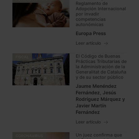
Reglamento de
Adopción Internacional
por invadir
competencias
autonómicas
Europa Press
Leer artículo
El Código de Buenas
FISCAL
Prácticas Tributarias de
la Administración de la
Generalitat de Cataluña
y de su sector público
Jaume Menéndez
Fernández, Jesús
Rodríguez Márquez y
Javier Martín
Fernández
Leer artículo
Un juez confirma que
CORONAVIRUS