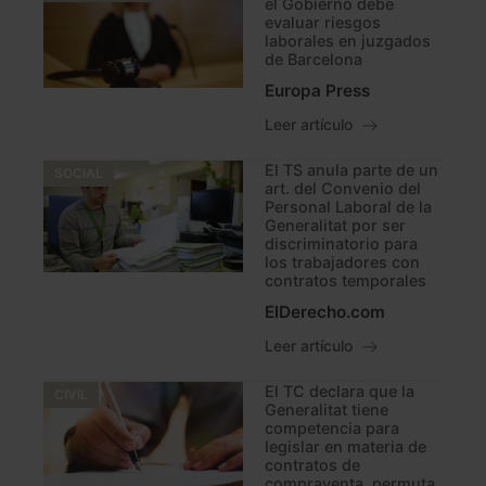
el Gobierno debe
evaluar riesgos
laborales en juzgados
de Barcelona
Europa Press
Leer artículo
El TS anula parte de un
SOCIAL
art. del Convenio del
Personal Laboral de la
Generalitat por ser
discriminatorio para
los trabajadores con
contratos temporales
ElDerecho.com
Leer artículo
El TC declara que la
CIVIL
Generalitat tiene
competencia para
legislar en materia de
contratos de
compraventa, permuta,