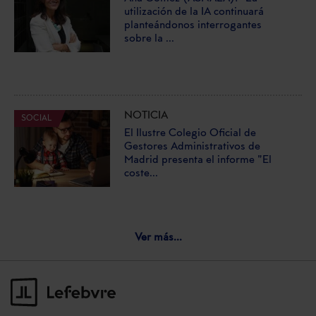
utilización de la IA continuará
planteándonos interrogantes
sobre la ...
NOTICIA
SOCIAL
El Ilustre Colegio Oficial de
Gestores Administrativos de
Madrid presenta el informe "El
coste...
Ver más...