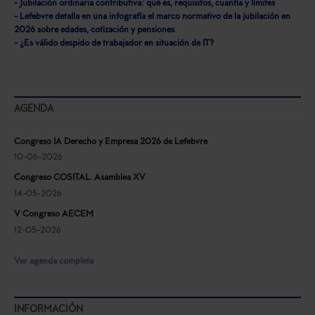
- Jubilación ordinaria contributiva: qué es, requisitos, cuantía y límites
- Lefebvre detalla en una infografía el marco normativo de la jubilación en
2026 sobre edades, cotización y pensiones
- ¿Es válido despido de trabajador en situación de IT?
AGENDA
Congreso IA Derecho y Empresa 2026 de Lefebvre
10-06-2026
Congreso COSITAL. Asamblea XV
14-05-2026
V Congreso AECEM
12-05-2026
Ver agenda completa
INFORMACIÓN