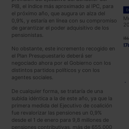
PIB, el índice más aproximado al IPC, para
D
el próximo año, que augura un alza del
Me
0,9%, y estaría en línea con su compromiso
2
de garantizar el poder adquisitivo de los
pensionistas.
18
17
No obstante, este incremento recogido en
el Plan Presupuestario deberá ser
negociado ahora por el Gobierno con los
distintos partidos políticos y con los
agentes sociales.
De cualquier forma, se trataría de una
subida idéntica a la de este año, ya que la
primera medida del Ejecutivo de coalición
fue revalorizar las pensiones un 0,9%
desde el 1 de enero para 9,8 millones de
pensiones contributivas, más de 655.000