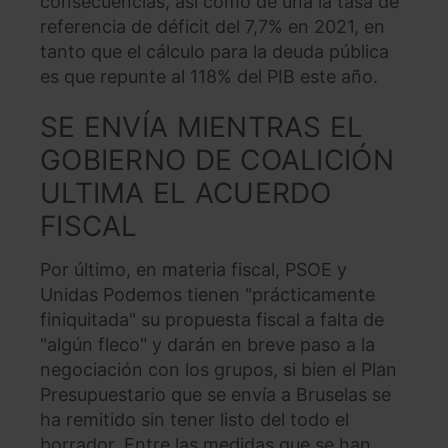
consecuencias, así como de una la tasa de
referencia de déficit del 7,7% en 2021, en
tanto que el cálculo para la deuda pública
es que repunte al 118% del PIB este año.
SE ENVÍA MIENTRAS EL
GOBIERNO DE COALICIÓN
ULTIMA EL ACUERDO
FISCAL
Por último, en materia fiscal, PSOE y
Unidas Podemos tienen "prácticamente
finiquitada" su propuesta fiscal a falta de
"algún fleco" y darán en breve paso a la
negociación con los grupos, si bien el Plan
Presupuestario que se envía a Bruselas se
ha remitido sin tener listo del todo el
borrador. Entre las medidas que se han