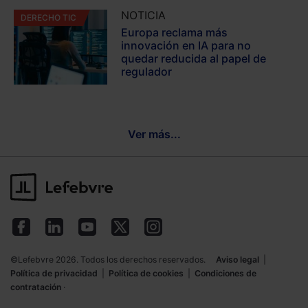
NOTICIA
DERECHO TIC
Europa reclama más
innovación en IA para no
quedar reducida al papel de
regulador
Ver más...
©Lefebvre 2026. Todos los derechos reservados.
Aviso legal
|
Política de privacidad
|
Política de cookies
|
Condiciones de
contratación
·