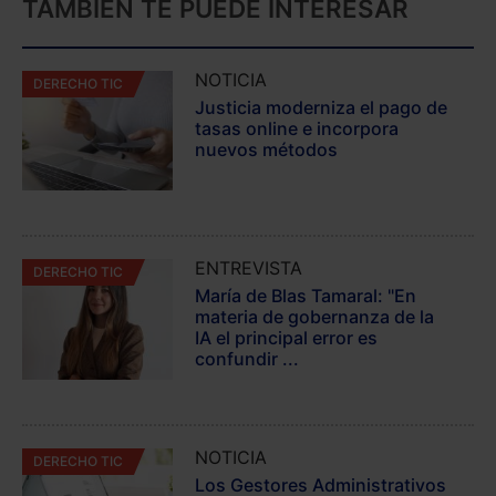
TAMBIÉN TE PUEDE INTERESAR
NOTICIA
DERECHO TIC
Justicia moderniza el pago de
tasas online e incorpora
nuevos métodos
ENTREVISTA
DERECHO TIC
María de Blas Tamaral: "En
materia de gobernanza de la
IA el principal error es
confundir ...
NOTICIA
DERECHO TIC
Los Gestores Administrativos