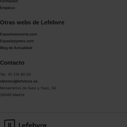
Formación
Empleos
Otras webs de Lefebvre
Espacioasesoria.com
Espaciopymes.com
Blog de Actualidad
Contacto
Tel.: 91 210 80 00
clientes@lefebvre.es
Monasterios de Suso y Yuso, 34
28049 Madrid