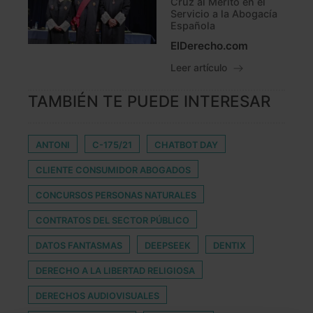
Cruz al Mérito en el
Servicio a la Abogacía
Española
ElDerecho.com
Leer artículo
TAMBIÉN TE PUEDE INTERESAR
ANTONI
C-175/21
CHATBOT DAY
CLIENTE CONSUMIDOR ABOGADOS
CONCURSOS PERSONAS NATURALES
CONTRATOS DEL SECTOR PÚBLICO
DATOS FANTASMAS
DEEPSEEK
DENTIX
DERECHO A LA LIBERTAD RELIGIOSA
DERECHOS AUDIOVISUALES