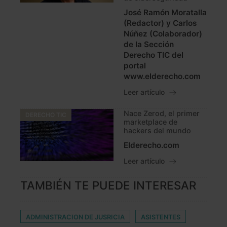
José Ramón Moratalla
(Redactor) y Carlos
Núñez (Colaborador)
de la Sección
Derecho TIC del
portal
www.elderecho.com
Leer artículo
Nace Zerod, el primer
DERECHO TIC
marketplace de
hackers del mundo
Elderecho.com
Leer artículo
TAMBIÉN TE PUEDE INTERESAR
ADMINISTRACION DE JUSRICIA
ASISTENTES