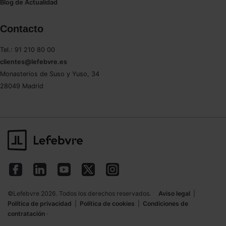
Blog de Actualidad
Contacto
Tel.: 91 210 80 00
clientes@lefebvre.es
Monasterios de Suso y Yuso, 34
28049 Madrid
©Lefebvre 2026. Todos los derechos reservados.
Aviso legal
|
Política de privacidad
|
Política de cookies
|
Condiciones de
contratación
·