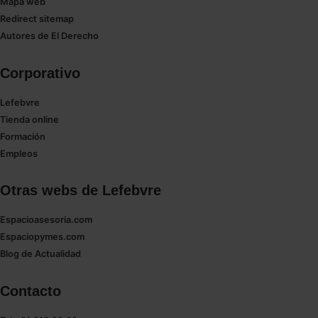
Mapa web
Saber más acerca de las cookies
Redirect sitemap
Autores de El Derecho
Corporativo
Lefebvre
Tienda online
Formación
Empleos
Otras webs de Lefebvre
Espacioasesoria.com
Espaciopymes.com
Blog de Actualidad
Contacto