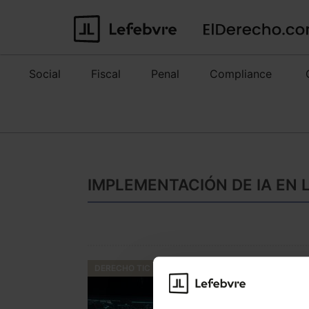
Social
Fiscal
Penal
Compliance
IMPLEMENTACIÓN DE IA EN 
DERECHO TIC