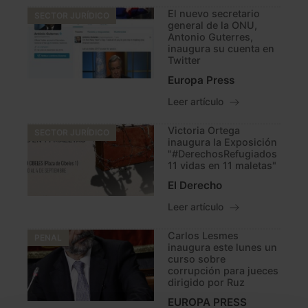
El nuevo secretario
SECTOR JURÍDICO
general de la ONU,
Antonio Guterres,
inaugura su cuenta en
Twitter
Europa Press
Leer artículo
Victoria Ortega
SECTOR JURÍDICO
inaugura la Exposición
"#DerechosRefugiados
11 vidas en 11 maletas"
El Derecho
Leer artículo
Carlos Lesmes
PENAL
inaugura este lunes un
curso sobre
corrupción para jueces
dirigido por Ruz
EUROPA PRESS