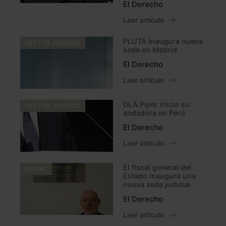
El Derecho
Leer artículo
PLUTA inaugura nueva
SECTOR JURÍDICO
sede en Madrid
El Derecho
Leer artículo
DLA Piper inicia su
SECTOR JURÍDICO
andadura en Perú
El Derecho
Leer artículo
El fiscal general del
FISCAL
Estado inaugura una
nueva sede judicial
El Derecho
Leer artículo