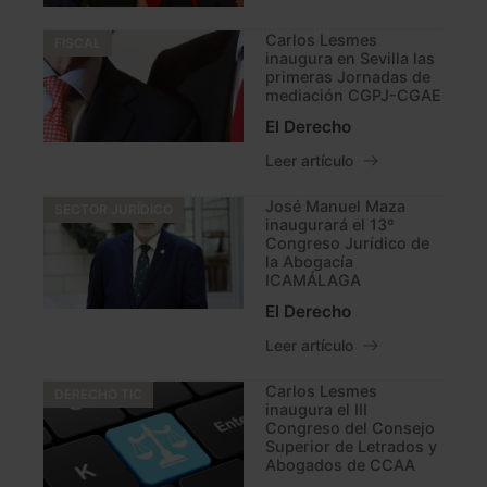
Carlos Lesmes
FISCAL
inaugura en Sevilla las
primeras Jornadas de
mediación CGPJ-CGAE
El Derecho
Leer artículo
José Manuel Maza
SECTOR JURÍDICO
inaugurará el 13º
Congreso Jurídico de
la Abogacía
ICAMÁLAGA
El Derecho
Leer artículo
Carlos Lesmes
DERECHO TIC
inaugura el III
Congreso del Consejo
Superior de Letrados y
Abogados de CCAA