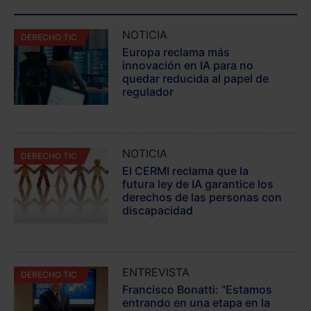
NOTICIA
DERECHO TIC
Europa reclama más
innovación en IA para no
quedar reducida al papel de
regulador
NOTICIA
DERECHO TIC
El CERMI reclama que la
futura ley de IA garantice los
derechos de las personas con
discapacidad
ENTREVISTA
DERECHO TIC
Francisco Bonatti: "Estamos
entrando en una etapa en la