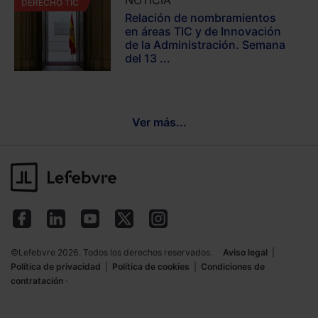
NOTICIA
DERECHO TIC
Relación de nombramientos
en áreas TIC y de Innovación
de la Administración. Semana
del 13 ...
Ver más...
©Lefebvre 2026. Todos los derechos reservados.
Aviso legal
|
Política de privacidad
|
Política de cookies
|
Condiciones de
contratación
·