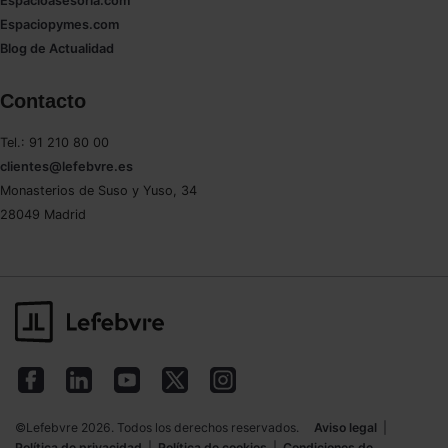
Espacioasesoria.com
Espaciopymes.com
Blog de Actualidad
Contacto
Tel.: 91 210 80 00
clientes@lefebvre.es
Monasterios de Suso y Yuso, 34
28049 Madrid
©Lefebvre 2026. Todos los derechos reservados.
Aviso legal
|
Política de privacidad
|
Política de cookies
|
Condiciones de