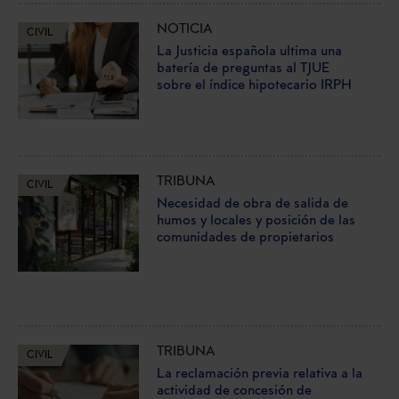
NOTICIA
CIVIL
La Justicia española ultima una
batería de preguntas al TJUE
sobre el índice hipotecario IRPH
TRIBUNA
CIVIL
Necesidad de obra de salida de
humos y locales y posición de las
comunidades de propietarios
TRIBUNA
CIVIL
La reclamación previa relativa a la
actividad de concesión de