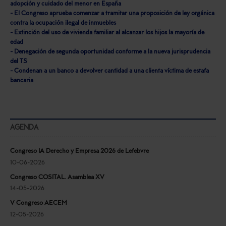
adopción y cuidado del menor en España
- El Congreso aprueba comenzar a tramitar una proposición de ley orgánica
contra la ocupación ilegal de inmuebles
- Extinción del uso de vivienda familiar al alcanzar los hijos la mayoría de
edad
- Denegación de segunda oportunidad conforme a la nueva jurisprudencia
del TS
- Condenan a un banco a devolver cantidad a una clienta víctima de estafa
bancaria
AGENDA
Congreso IA Derecho y Empresa 2026 de Lefebvre
10-06-2026
Congreso COSITAL. Asamblea XV
14-05-2026
V Congreso AECEM
12-05-2026