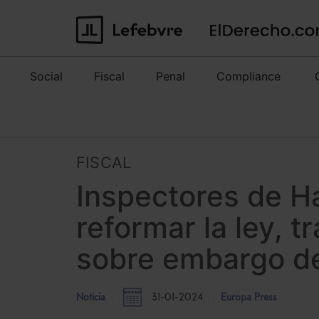
Social
Fiscal
Penal
Compliance
FISCAL
Inspectores de H
reformar la ley, t
sobre embargo d
Noticia
31-01-2024
Europa Press