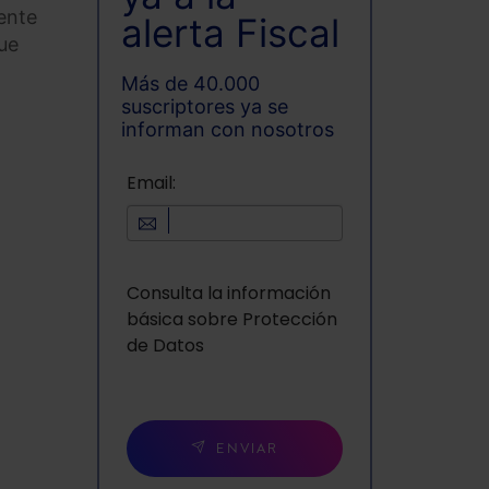
ente
alerta Fiscal
ue
Más de 40.000
suscriptores ya se
informan con nosotros
Email:
Consulta la información
básica sobre Protección
de Datos
ENVIAR