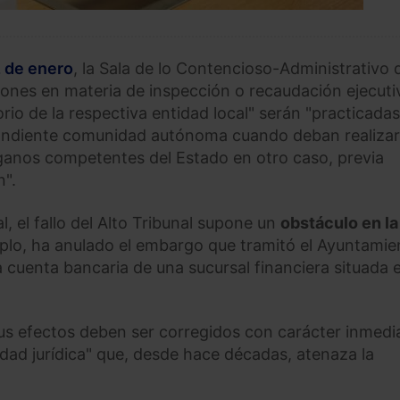
 de enero
, la Sala de lo Contencioso-Administrativo 
iones en materia de inspección o recaudación ejecuti
rio de la respectiva entidad local" serán "practicada
ondiente comunidad autónoma cuando deban realizar
 órganos competentes del Estado en otro caso, previa
n".
, el fallo del Alto Tribunal supone un
obstáculo en la
mplo, ha anulado el embargo que tramitó el Ayuntamie
cuenta bancaria de una sucursal financiera situada e
sus efectos deben ser corregidos con carácter inmedi
idad jurídica" que, desde hace décadas, atenaza la