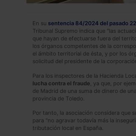
En su
sentencia 84/2024 del pasado 22
Tribunal Supremo indica que "las actuac
que hayan de efectuarse fuera del territo
los órganos competentes de la corresp
el ámbito territorial de ésta, y por los
solicitud del presidente de la corporació
Para los inspectores de la Hacienda Local
lucha contra el fraude
, ya que, por eje
de Madrid de una suma de dinero de una 
provincia de Toledo.
Por tanto, la asociación considera que 
para "no agravar todavía más la insegur
tributación local en España.