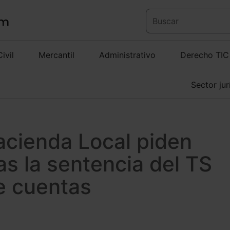
Civil
Mercantil
Administrativo
Derecho TIC
Sector jur
acienda Local piden
ras la sentencia del TS
e cuentas