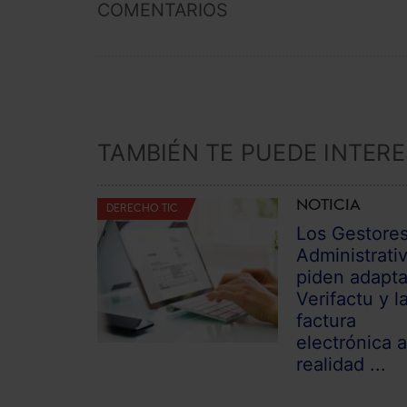
COMENTARIOS
TAMBIÉN TE PUEDE INTER
NOTICIA
DERECHO TIC
Los Gestore
Administrati
piden adapta
Verifactu y l
factura
electrónica a
realidad ...