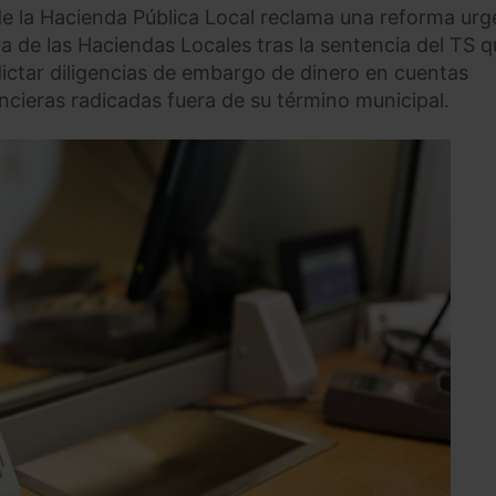
de la Hacienda Pública Local reclama una reforma urg
a de las Haciendas Locales tras la sentencia del TS q
dictar diligencias de embargo de dinero en cuentas
ncieras radicadas fuera de su término municipal.