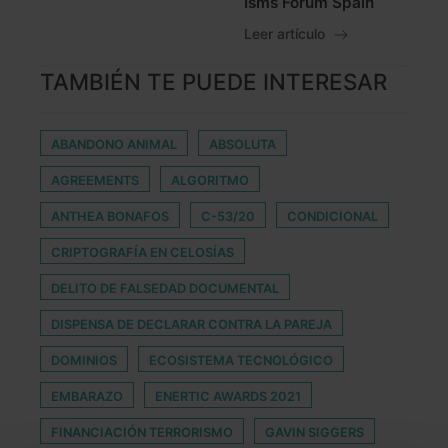
Isms Forum Spain
Leer artículo
TAMBIÉN TE PUEDE INTERESAR
ABANDONO ANIMAL
ABSOLUTA
AGREEMENTS
ALGORITMO
ANTHEA BONAFOS
C-53/20
CONDICIONAL
CRIPTOGRAFÍA EN CELOSÍAS
DELITO DE FALSEDAD DOCUMENTAL
DISPENSA DE DECLARAR CONTRA LA PAREJA
DOMINIOS
ECOSISTEMA TECNOLÓGICO
EMBARAZO
ENERTIC AWARDS 2021
FINANCIACIÓN TERRORISMO
GAVIN SIGGERS