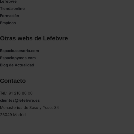
Lefebvre
Tienda online
Formación
Empleos
Otras webs de Lefebvre
Espacioasesoria.com
Espaciopymes.com
Blog de Actualidad
Contacto
Tel.: 91 210 80 00
clientes@lefebvre.es
Monasterios de Suso y Yuso, 34
28049 Madrid