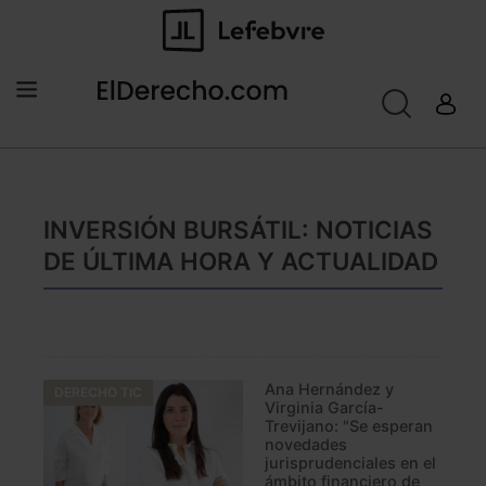
INVERSIÓN BURSÁTIL: NOTICIAS
DE ÚLTIMA HORA Y ACTUALIDAD
Ana Hernández y
DERECHO TIC
Virginia García-
Trevijano: "Se esperan
novedades
jurisprudenciales en el
ámbito financiero de