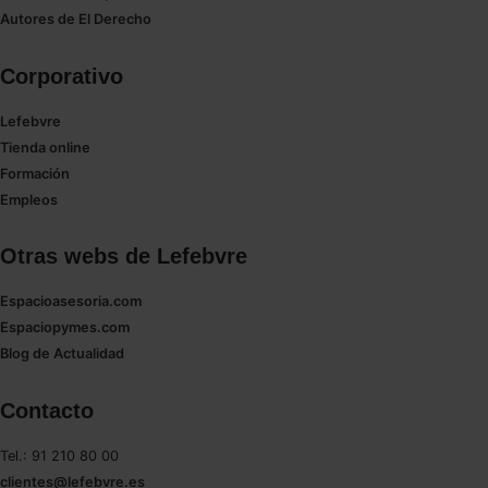
Saber más acerca de las cookies
Autores de El Derecho
Corporativo
Lefebvre
Tienda online
Formación
Empleos
Otras webs de Lefebvre
Espacioasesoria.com
Espaciopymes.com
Blog de Actualidad
Contacto
Tel.: 91 210 80 00
clientes@lefebvre.es