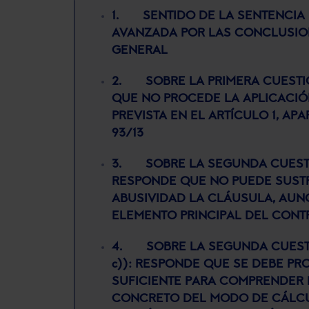
1. SENTIDO DE LA SENTENCIA 
AVANZADA POR LAS CONCLUSI
GENERAL
2. SOBRE LA PRIMERA CUESTIÓ
QUE NO PROCEDE LA APLICACIÓ
PREVISTA EN EL ARTÍCULO 1, APA
93/13
3. SOBRE LA SEGUNDA CUESTIÓ
RESPONDE QUE NO PUEDE SUST
ABUSIVIDAD LA CLÁUSULA, AUN
ELEMENTO PRINCIPAL DEL CONT
4. SOBRE LA SEGUNDA CUESTIÓN 
c)): RESPONDE QUE SE DEBE P
SUFICIENTE PARA COMPRENDER
CONCRETO DEL MODO DE CÁLCUL