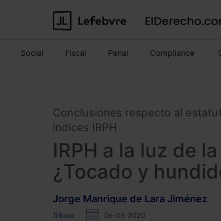
Social
Fiscal
Penal
Compliance
Conclusiones respecto al estatuto
índices IRPH
IRPH a la luz de l
¿Tocado y hundido
Jorge Manrique de Lara Jiménez
Tribuna
06-03-2020