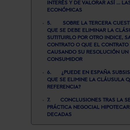
INTERÉS Y DE VALORAR ASÍ … L
ECONÓMICAS
5. SOBRE LA TERCERA CUESTI
QUE SE DEBE ELIMINAR LA CLÁ
SUTITUIRLO POR OTRO INDICE, 
CONTRATO O QUE EL CONTRATO 
CAUSANDO SU RESOLUCIÓN UN P
CONSUMIDOR
6. ¿PUEDE EN ESPAÑA SUBSIST
QUE SE ELIMINE LA CLÁUSULA Q
REFERENCIA?
7. CONCLUSIONES TRAS LA SE
PRÁCTICA NEGOCIAL HIPOTECARI
DECADAS