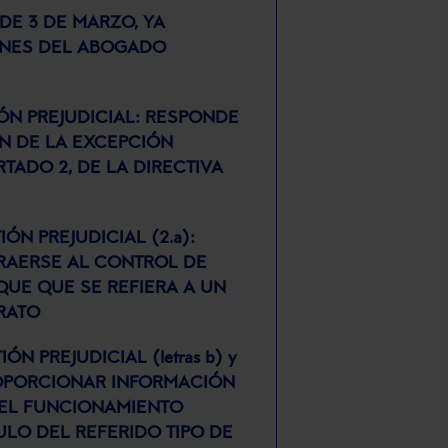
DE 3 DE MARZO, YA
ONES DEL ABOGADO
N PREJUDICIAL: RESPONDE
N DE LA EXCEPCIÓN
RTADO 2, DE LA DIRECTIVA
N PREJUDICIAL (2.a):
RAERSE AL CONTROL DE
QUE QUE SE REFIERA A UN
RATO
PREJUDICIAL (letras b) y
ROPORCIONAR INFORMACIÓN
 EL FUNCIONAMIENTO
O DEL REFERIDO TIPO DE