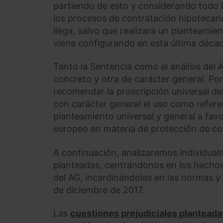
partiendo de esto y considerando todo 
los procesos de contratación hipotecari
llega, salvo que realizara un planteamie
viene configurando en esta última déca
Tanto la Sentencia como el análisis del 
concreto y otra de carácter general. Po
recomendar la proscripción universal de
con carácter general el uso como refere
planteamiento universal y general a fav
europeo en materia de protección de c
A continuación, analizaremos individualm
planteadas, centrándonos en los hechos
del AG, incardinándolas en las normas y 
de diciembre de 2017.
Las
cuestiones prejudiciales planteada