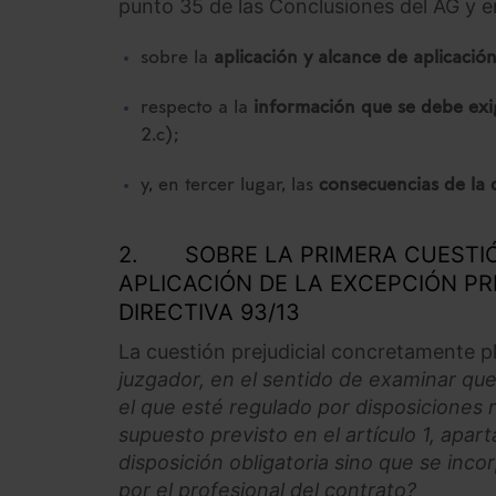
punto 35 de las Conclusiones del AG y e
sobre la
aplicación y alcance de aplicació
respecto a la
información que se debe exig
2.c);
y, en tercer lugar, las
consecuencias de la 
2. SOBRE LA PRIMERA CUESTIÓ
APLICACIÓN DE LA EXCEPCIÓN PRE
DIRECTIVA 93/13
La cuestión prejudicial concretamente p
juzgador, en el sentido de examinar qu
el que esté regulado por disposiciones r
supuesto previsto en el artículo 1, apart
disposición obligatoria sino que se inco
por el profesional del contrato?