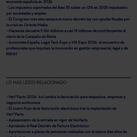
economía española en 2026
- Los impuestos soportados del Ibex 35 suben un 12% en 2025 impulsados
por sociedades y empleo
- El Congreso vota esta semana el nuevo decreto ley con ayudas fiscales por
la crisis en Oriente Medio
- Hacienda devuelve 9.361 millones a casi 13 millones de contribuyentes al
cierre de la Campaña de Renta
- Accountex España, Legal Tech Expo y HR Expo 2026: el encuentro de
profesionales que impulsan la innovación en gestión empresarial, legal y de
RRHH
LO MÁS LEÍDO RELACIONADO
- Veri*Factu 2026: Así cambia la facturación para despachos, empresas y
negocios autónomos
- El nuevo flujo de la facturación electrónica tras la implantación de
Veri*Factu
- Aplazamiento de la entrada en vigor de Verifactu
- Aprobado el Real Decreto de Factura Electrónica
- Aportaciones a planes de pensiones realizadas con al menos diez años de