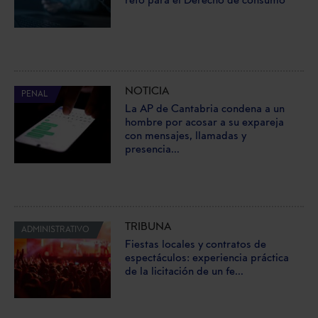
reto para el Derecho de consumo
NOTICIA
PENAL
La AP de Cantabria condena a un
hombre por acosar a su expareja
con mensajes, llamadas y
presencia...
TRIBUNA
ADMINISTRATIVO
Fiestas locales y contratos de
espectáculos: experiencia práctica
de la licitación de un fe...