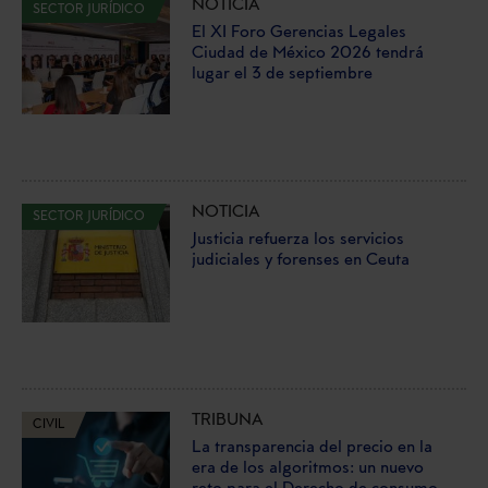
NOTICIA
SECTOR JURÍDICO
El XI Foro Gerencias Legales
Ciudad de México 2026 tendrá
lugar el 3 de septiembre
NOTICIA
SECTOR JURÍDICO
Justicia refuerza los servicios
judiciales y forenses en Ceuta
TRIBUNA
CIVIL
La transparencia del precio en la
era de los algoritmos: un nuevo