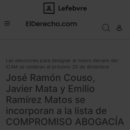
Las elecciones para designar al nuevo decano del
ICAM se celebran el próximo 20 de diciembre
José Ramón Couso,
Javier Mata y Emilio
Ramírez Matos se
incorporan a la lista de
COMPROMISO ABOGACÍA