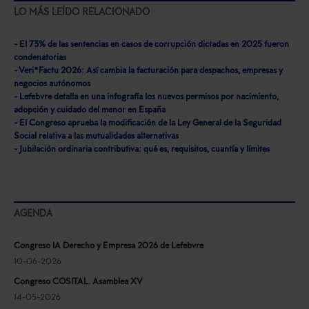
LO MÁS LEÍDO RELACIONADO
- El 73% de las sentencias en casos de corrupción dictadas en 2025 fueron
condenatorias
- Veri*Factu 2026: Así cambia la facturación para despachos, empresas y
negocios autónomos
- Lefebvre detalla en una infografía los nuevos permisos por nacimiento,
adopción y cuidado del menor en España
- El Congreso aprueba la modificación de la Ley General de la Seguridad
Social relativa a las mutualidades alternativas
- Jubilación ordinaria contributiva: qué es, requisitos, cuantía y límites
AGENDA
Congreso IA Derecho y Empresa 2026 de Lefebvre
10-06-2026
Congreso COSITAL. Asamblea XV
14-05-2026