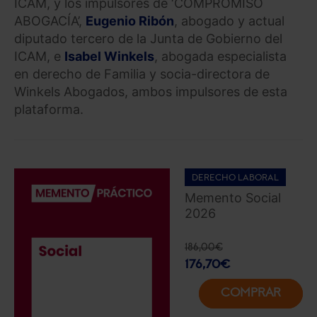
ICAM, y los impulsores de ‘COMPROMISO
ABOGACÍA’,
Eugenio Ribón
, abogado y actual
diputado tercero de la Junta de Gobierno del
ICAM, e
Isabel Winkels
, abogada especialista
en derecho de Familia y socia-directora de
Winkels Abogados, ambos impulsores de esta
plataforma.
DERECHO LABORAL
Memento Social
2026
186,00
€
176,70
€
COMPRAR