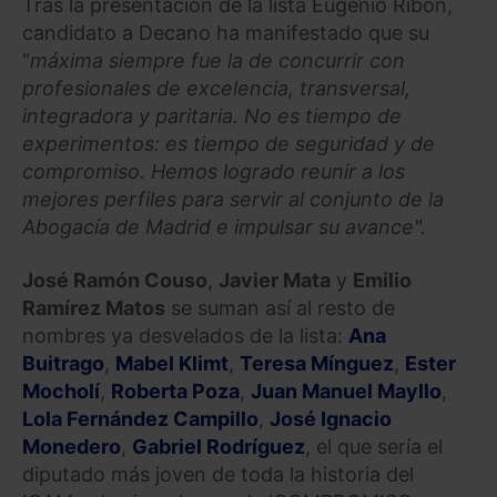
Tras la presentación de la lista Eugenio Ribón,
candidato a Decano ha manifestado que su
"
máxima siempre fue la de concurrir con
profesionales de excelencia, transversal,
integradora y paritaria. No es tiempo de
experimentos: es tiempo de seguridad y de
compromiso. Hemos logrado reunir a los
mejores perfiles para servir al conjunto de la
Abogacía de Madrid e impulsar su avance".
José Ramón Couso
,
Javier Mata
y
Emilio
Ramírez Matos
se suman así al resto de
nombres ya desvelados de la lista:
Ana
Buitrago
,
Mabel Klimt
,
Teresa Mínguez
,
Ester
Mocholí
,
Roberta Poza
,
Juan Manuel Mayllo
,
Lola Fernández Campillo
,
José Ignacio
Monedero
,
Gabriel Rodríguez
, el que sería el
diputado más joven de toda la historia del